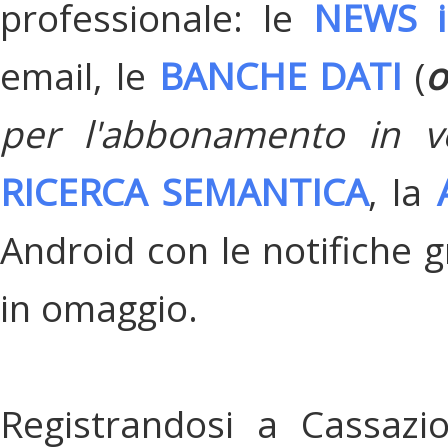
professionale: le
NEWS i
email, le
BANCHE DATI
(
o
per l'abbonamento in v
RICERCA SEMANTICA
, la
Android con le notifiche gr
in omaggio.
Registrandosi a Cassazi