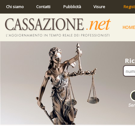
Chi siamo
Contatti
Pubblicità
Visure
Regist
HOME