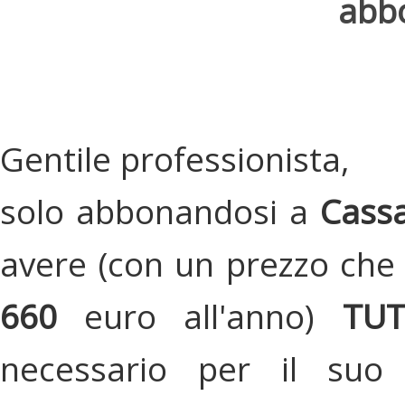
abbo
Gentile professionista,
solo abbonandosi a
Cassa
avere (con un prezzo che 
660
euro all'anno)
TU
necessario per il suo