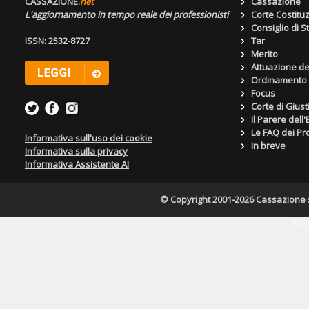
CASSAZIONE.
net
Cassazione
L'aggiornamento in tempo reale dei professionisti
Corte Costitu
Consiglio di S
ISSN: 2532-8727
Tar
Merito
Attuazione de
Ordinamento g
Focus
Corte di Giust
Il Parere dell
Le FAQ dei Pro
Informativa sull'uso dei cookie
In breve
Informativa sulla privacy
Informativa Assistente AI
© Copyright 2001-2026 Cassazione s.r
Pagin