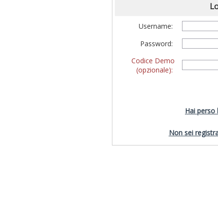
Lo
Username:
Password:
Codice Demo
(opzionale):
Hai perso
Non sei registra