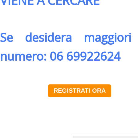
VIENE A CERCARE
Se desidera maggiori 
numero: 06 69922624
REGISTRATI ORA