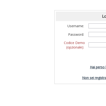
Lo
Username:
Password:
Codice Demo
(opzionale):
Hai perso
Non sei registra