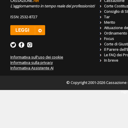
CASSAZIONE.
net
Cassazione
L'aggiornamento in tempo reale dei professionisti
Corte Costitu
Consiglio di S
ISSN: 2532-8727
Tar
Merito
Attuazione de
Ordinamento g
Focus
Corte di Giust
Il Parere dell
Le FAQ dei Pro
Informativa sull'uso dei cookie
In breve
Informativa sulla privacy
Informativa Assistente AI
© Copyright 2001-2026 Cassazione s.r
Pagin