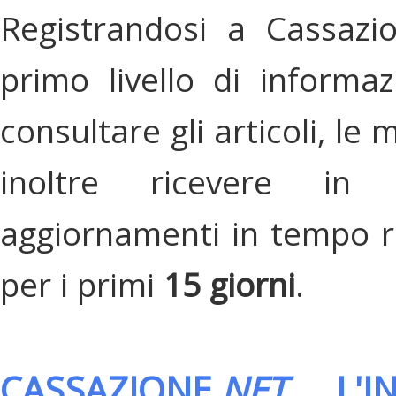
Registrandosi a Cassazi
primo livello di informa
consultare gli articoli, le 
inoltre ricevere in
aggiornamenti in tempo re
per i primi
15 giorni
.
CASSAZIONE.
NET
, L'