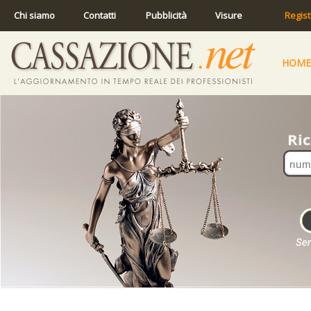
Chi siamo
Contatti
Pubblicità
Visure
Regist
HOME