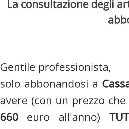
La consultazione degli arti
abbo
Gentile professionista,
solo abbonandosi a
Cassa
avere (con un prezzo che 
660
euro all'anno)
TU