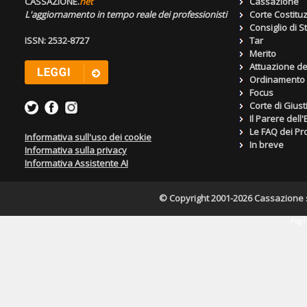
CASSAZIONE.
net
Cassazione
L'aggiornamento in tempo reale dei professionisti
Corte Costitu
Consiglio di S
ISSN: 2532-8727
Tar
Merito
Attuazione de
Ordinamento g
Focus
Corte di Giust
Il Parere dell
Le FAQ dei Pro
Informativa sull'uso dei cookie
In breve
Informativa sulla privacy
Informativa Assistente AI
© Copyright 2001-2026 Cassazione s.r
Pagin