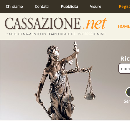
Chi siamo
Contatti
Pubblicità
Visure
Regist
HOME