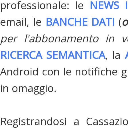
professionale: le
NEWS i
email, le
BANCHE DATI
(
o
per l'abbonamento in v
RICERCA SEMANTICA
, la
Android con le notifiche gr
in omaggio.
Registrandosi a Cassazi