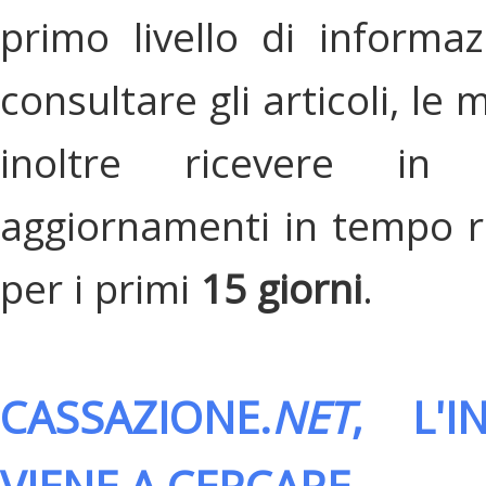
primo livello di informa
consultare gli articoli, le 
inoltre ricevere in
aggiornamenti in tempo re
per i primi
15 giorni
.
CASSAZIONE.
NET
, L'