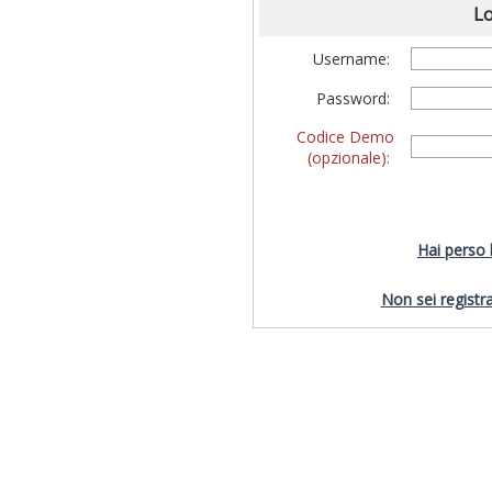
Lo
Username:
Password:
Codice Demo
(opzionale):
Hai perso
Non sei registra