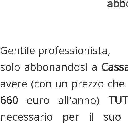
abbo
Gentile professionista,
solo abbonandosi a
Cassa
avere (con un prezzo che 
660
euro all'anno)
TU
necessario per il suo