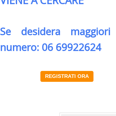
VIENE A CERCARE
Se desidera maggiori 
numero: 06 69922624
REGISTRATI ORA