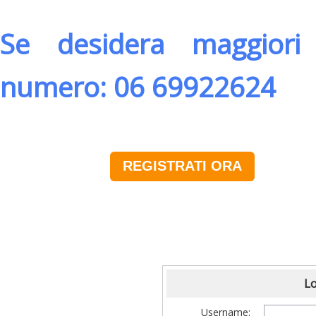
Se desidera maggiori 
numero: 06 69922624
REGISTRATI ORA
Lo
Username: