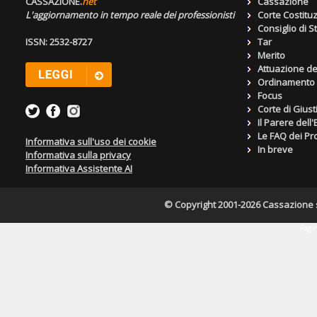
CASSAZIONE.
net
Cassazione
L'aggiornamento in tempo reale dei professionisti
Corte Costitu
Consiglio di S
ISSN: 2532-8727
Tar
Merito
Attuazione de
Ordinamento g
Focus
Corte di Giust
Il Parere dell
Le FAQ dei Pro
Informativa sull'uso dei cookie
In breve
Informativa sulla privacy
Informativa Assistente AI
© Copyright 2001-2026 Cassazione s.r
Pagin