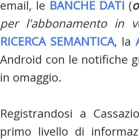
email, le
BANCHE DATI
(
o
per l'abbonamento in v
RICERCA SEMANTICA
, la
Android con le notifiche gr
in omaggio.
Registrandosi a Cassazi
primo livello di informa