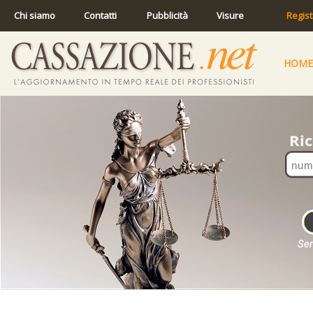
Chi siamo
Contatti
Pubblicità
Visure
Regist
HOME