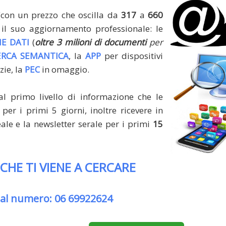
(con un prezzo che oscilla da
317
a
660
il suo aggiornamento professionale: le
E DATI
(
oltre 3 milioni di documenti
per
ERCA SEMANTICA
, la
APP
per dispositivi
zie, la
PEC
in omaggio.
al primo livello di informazione che le
per i primi 5 giorni, inoltre ricevere in
le e la newsletter serale per i primi
15
 CHE TI VIENE A CERCARE
 al numero: 06 69922624