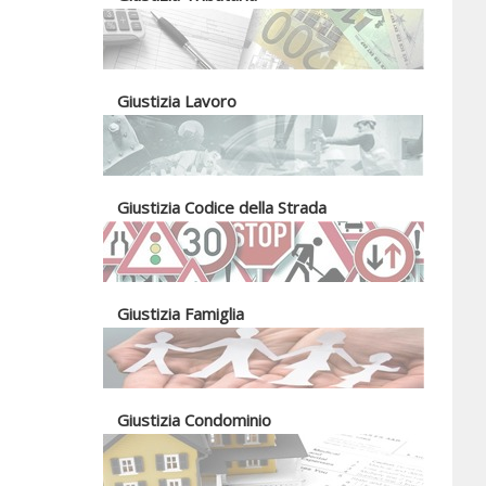
Giustizia Lavoro
Giustizia Codice della Strada
Giustizia Famiglia
Giustizia Condominio