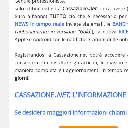
Gentile professionista,
solo abbonandosi a
Cassazione.
net
potrà avere 
euro all'anno)
TUTTO
ciò che è necessario per 
NEWS in tempo reale
inviate via email, le
BANCH
l'abbonamento in versione "
Gold
"
), la nuova
RIC
Apple e Android con le notifiche gratuite delle noti
Registrandosi a Cassazione.net potrà accedere 
consentirà di consultare gli articoli, le massime 
maniera completa gli aggiornamenti in tempo rea
giorni
.
CASSAZIONE.
NET
, L'INFORMAZIONE
Se desidera maggiori informazioni chiami