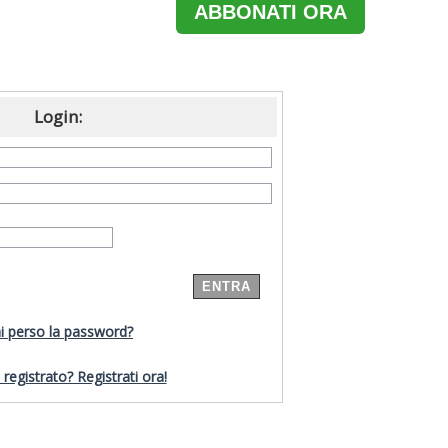
ABBONATI ORA
Login:
i perso la password?
registrato? Registrati ora!