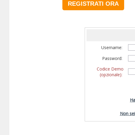
REGISTRATI ORA
Username:
Password:
Codice Demo
(opzionale):
Ha
Non sei 