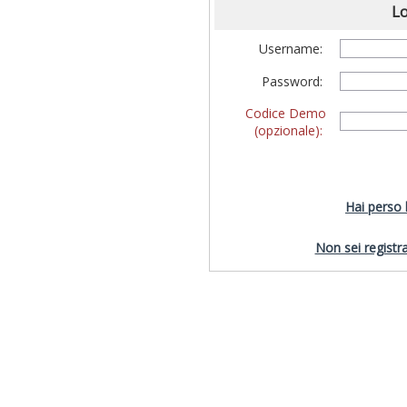
Lo
Username:
Password:
Codice Demo
(opzionale):
Hai perso
Non sei registra