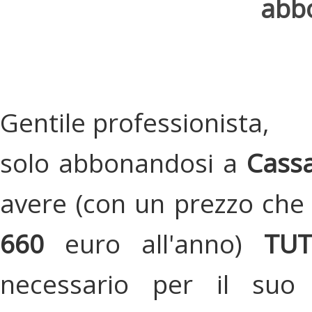
abbo
Gentile professionista,
solo abbonandosi a
Cassa
avere (con un prezzo che 
660
euro all'anno)
TU
necessario per il suo