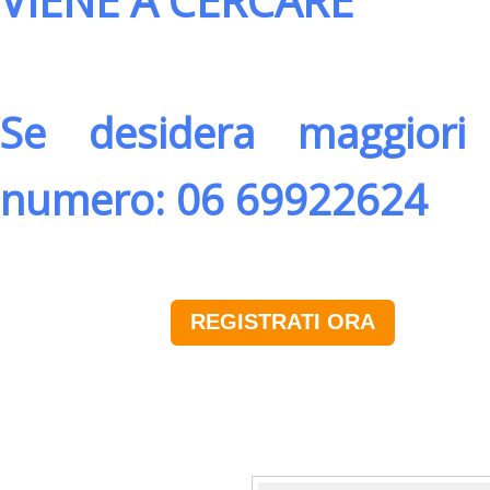
VIENE A CERCARE
Se desidera maggiori 
numero: 06 69922624
REGISTRATI ORA