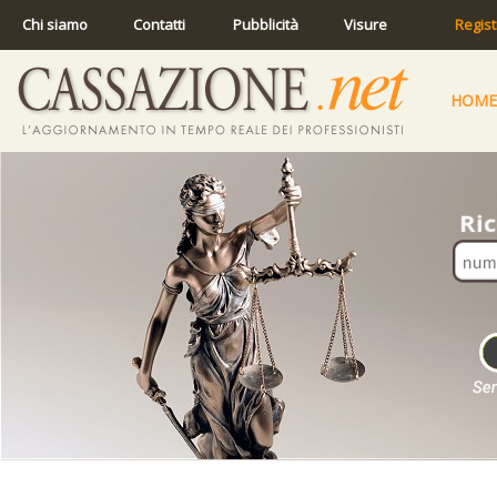
Chi siamo
Contatti
Pubblicità
Visure
Regist
HOME