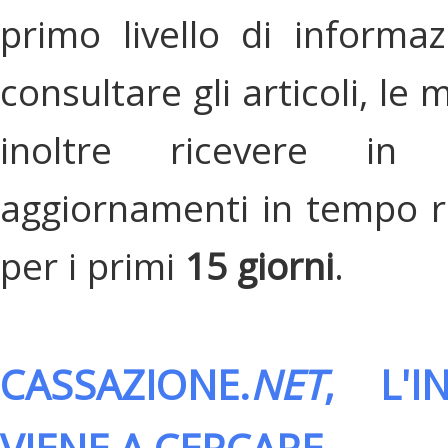
primo livello di informa
consultare gli articoli, le 
inoltre ricevere in
aggiornamenti in tempo re
per i primi
15 giorni
.
CASSAZIONE.
NET
, L'