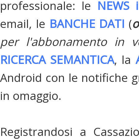
professionale: le
NEWS i
email, le
BANCHE DATI
(
o
per l'abbonamento in v
RICERCA SEMANTICA
, la
Android con le notifiche gr
in omaggio.
Registrandosi a Cassazi