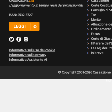
CASSAZIONE.
net
Cassazione
L'aggiornamento in tempo reale dei professionisti
Corte Costitu
Consiglio di S
ISSN: 2532-8727
Tar
Merito
Attuazione de
Ordinamento g
Focus
Corte di Giust
Il Parere dell
Le FAQ dei Pro
Informativa sull'uso dei cookie
In breve
Informativa sulla privacy
Informativa Assistente AI
© Copyright 2001-2026 Cassazione s.r
Pagin