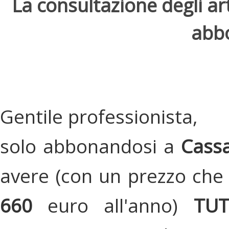
La consultazione degli arti
abbo
Gentile professionista,
solo abbonandosi a
Cassa
avere (con un prezzo che 
660
euro all'anno)
TU