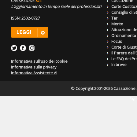
CASSAZIONE.
net
Cassazione
L'aggiornamento in tempo reale dei professionisti
Corte Costitu
Consiglio di S
ISSN: 2532-8727
Tar
Merito
Attuazione de
Ordinamento g
Focus
Corte di Giust
Il Parere dell
Le FAQ dei Pro
Informativa sull'uso dei cookie
In breve
Informativa sulla privacy
Informativa Assistente AI
© Copyright 2001-2026 Cassazione s.r
Pagin