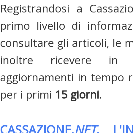
Registrandosi a Cassazi
primo livello di informa
consultare gli articoli, le 
inoltre ricevere in
aggiornamenti in tempo re
per i primi
15 giorni
.
CASSAZIONE.
NET
, L'