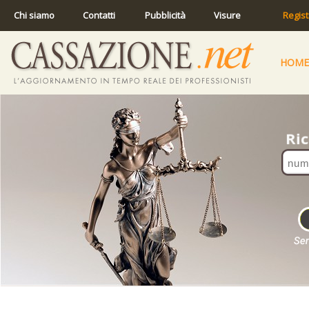
Chi siamo
Contatti
Pubblicità
Visure
Regist
HOME