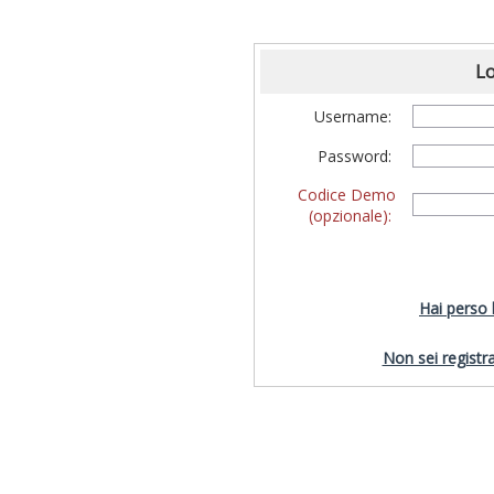
Lo
Username:
Password:
Codice Demo
(opzionale):
Hai perso
Non sei registra