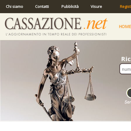
Chi siamo
Contatti
Pubblicità
Visure
Regist
HOME