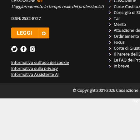
CASSAZIONE.
net
Cassazione
L'aggiornamento in tempo reale dei professionisti
Corte Costitu
Consiglio di S
ISSN: 2532-8727
Tar
Merito
Attuazione de
Ordinamento g
Focus
Corte di Giust
Il Parere dell
Le FAQ dei Pro
Informativa sull'uso dei cookie
In breve
Informativa sulla privacy
Informativa Assistente AI
© Copyright 2001-2026 Cassazione s.r
Pagin