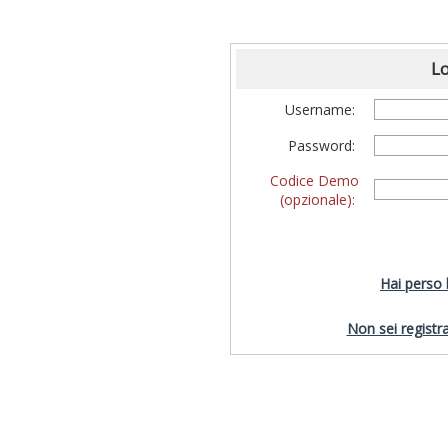
Lo
Username:
Password:
Codice Demo
(opzionale):
Hai perso
Non sei registra