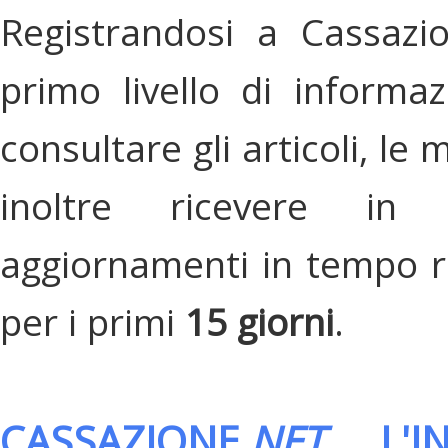
Registrandosi a Cassazi
primo livello di informa
consultare gli articoli, le 
inoltre ricevere in
aggiornamenti in tempo re
per i primi
15 giorni
.
CASSAZIONE.
NET
, L'