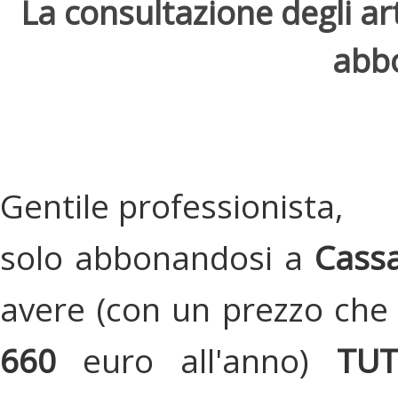
La consultazione degli arti
abbo
Gentile professionista,
solo abbonandosi a
Cassa
avere (con un prezzo che 
660
euro all'anno)
TU