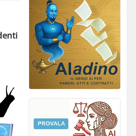
denti