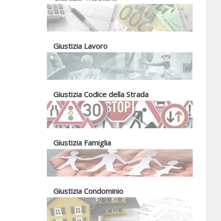
Giustizia Lavoro
Giustizia Codice della Strada
Giustizia Famiglia
Giustizia Condominio