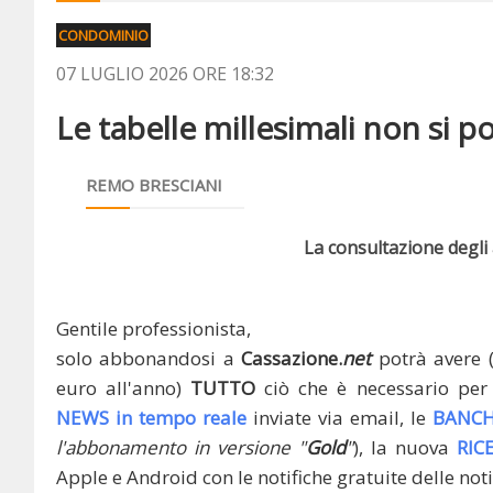
CONDOMINIO
07 LUGLIO 2026 ORE 18:32
Le tabelle millesimali non si 
REMO BRESCIANI
La consultazione degli a
Gentile professionista,
solo abbonandosi a
Cassazione.
net
potrà avere 
euro all'anno)
TUTTO
ciò che è necessario per 
NEWS in tempo reale
inviate via email, le
BANCH
l'abbonamento in versione "
Gold
"
), la nuova
RIC
Apple e Android con le notifiche gratuite delle noti