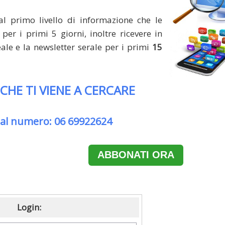
al primo livello di informazione che le
per i primi 5 giorni, inoltre ricevere in
le e la newsletter serale per i primi
15
 CHE TI VIENE A CERCARE
 al numero: 06 69922624
ABBONATI ORA
Login: