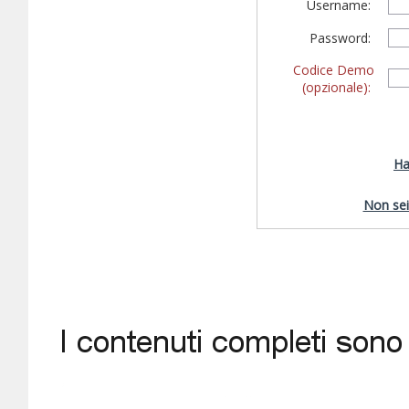
Username:
Password:
Codice Demo
(opzionale):
Ha
Non sei 