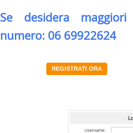
Se desidera maggiori 
numero: 06 69922624
REGISTRATI ORA
Lo
Username: