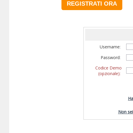
REGISTRATI ORA
Username:
Password:
Codice Demo
(opzionale):
Ha
Non sei 