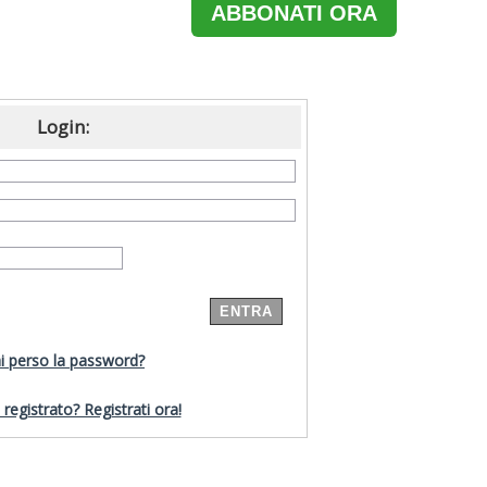
ABBONATI ORA
Login:
i perso la password?
registrato? Registrati ora!