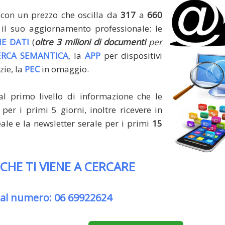
(con un prezzo che oscilla da
317
a
660
il suo aggiornamento professionale: le
E DATI
(
oltre 3 milioni di documenti
per
ERCA SEMANTICA
, la
APP
per dispositivi
zie, la
PEC
in omaggio.
al primo livello di informazione che le
per i primi 5 giorni, inoltre ricevere in
le e la newsletter serale per i primi
15
 CHE TI VIENE A CERCARE
 al numero: 06 69922624