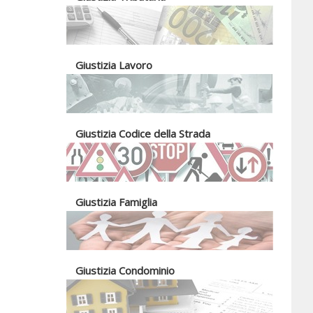
Giustizia Lavoro
Giustizia Codice della Strada
Giustizia Famiglia
Giustizia Condominio