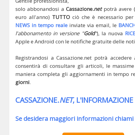
Gentile professionista,
solo abbonandosi a
Cassazione.
net
potrà avere 
euro all'anno)
TUTTO
ciò che è necessario per 
NEWS in tempo reale
inviate via email, le
BANCH
l'abbonamento in versione "
Gold
"
), la nuova
RIC
Apple e Android con le notifiche gratuite delle noti
Registrandosi a Cassazione.net potrà accedere 
consentirà di consultare gli articoli, le massime 
maniera completa gli aggiornamenti in tempo rea
giorni
.
CASSAZIONE.
NET
, L'INFORMAZIONE
Se desidera maggiori informazioni chiami