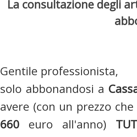
La consultazione degli arti
abbo
Gentile professionista,
solo abbonandosi a
Cassa
avere (con un prezzo che 
660
euro all'anno)
TU