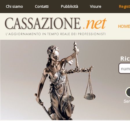
Chi siamo
Contatti
Pubblicità
Visure
Regist
HOME