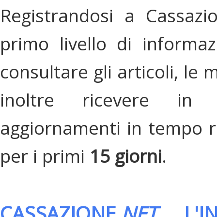
Registrandosi a Cassazi
primo livello di informa
consultare gli articoli, le 
inoltre ricevere in
aggiornamenti in tempo re
per i primi
15 giorni
.
CASSAZIONE.
NET
, L'