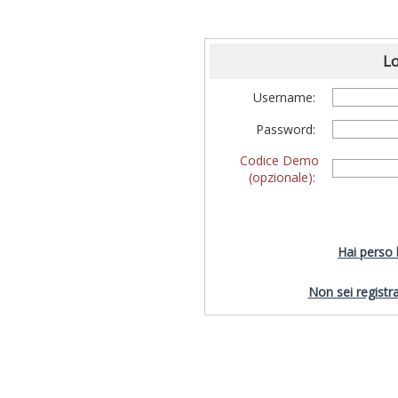
Lo
Username:
Password:
Codice Demo
(opzionale):
Hai perso
Non sei registra