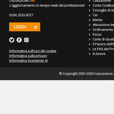
CASSAZIONE.
net
Cassazione
L'aggiornamento in tempo reale dei professionisti
Corte Costitu
Consiglio di S
ISSN: 2532-8727
Tar
Merito
Attuazione de
Ordinamento g
Focus
Corte di Giust
Il Parere dell
Le FAQ dei Pro
Informativa sull'uso dei cookie
In breve
Informativa sulla privacy
Informativa Assistente AI
© Copyright 2001-2026 Cassazione s.r
Pagin