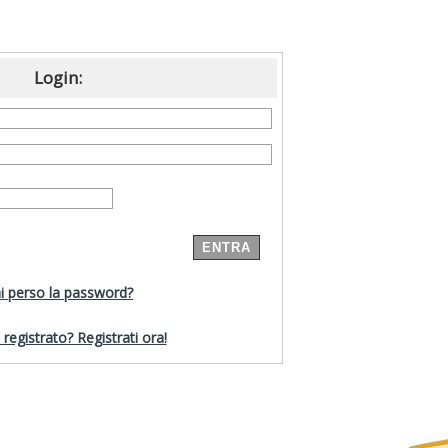
Login:
i perso la password?
registrato? Registrati ora!