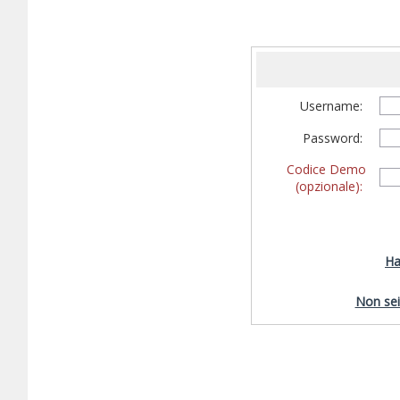
Username:
Password:
Codice Demo
(opzionale):
Ha
Non sei 