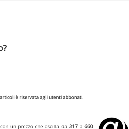
o?
rticoli è riservata agli utenti abbonati.
(con un prezzo che oscilla da
317
a
660