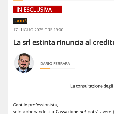
IN ESCLUSIVA
SOCIETÀ
17 LUGLIO 2025 ORE 19:00
La srl estinta rinuncia al credit
DARIO FERRARA
La consultazione degli a
Gentile professionista,
solo abbonandosi a
Cassazione.
net
potrà avere 