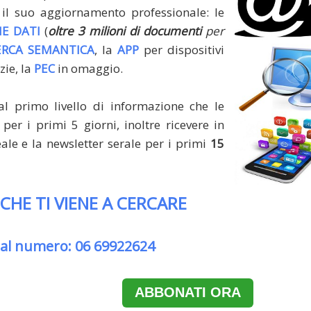
il suo aggiornamento professionale: le
E DATI
(
oltre 3 milioni di documenti
per
ERCA SEMANTICA
, la
APP
per dispositivi
zie, la
PEC
in omaggio.
al primo livello di informazione che le
per i primi 5 giorni, inoltre ricevere in
le e la newsletter serale per i primi
15
 CHE TI VIENE A CERCARE
 al numero: 06 69922624
ABBONATI ORA