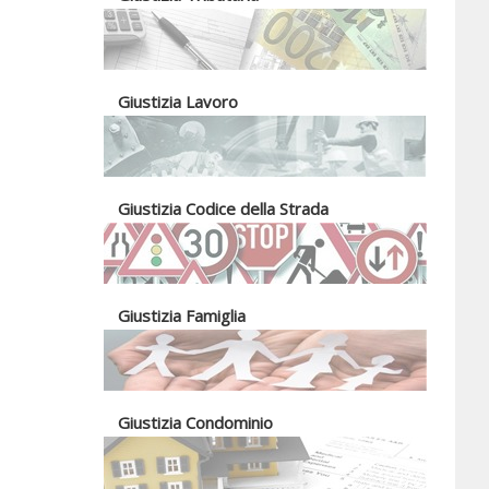
Giustizia Lavoro
Giustizia Codice della Strada
Giustizia Famiglia
Giustizia Condominio