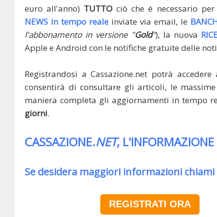
euro all'anno)
TUTTO
ciò che è necessario per 
NEWS in tempo reale
inviate via email, le
BANCH
l'abbonamento in versione "
Gold
"
), la nuova
RIC
Apple e Android con le notifiche gratuite delle noti
Registrandosi a Cassazione.net potrà accedere 
consentirà di consultare gli articoli, le massime 
maniera completa gli aggiornamenti in tempo rea
giorni
.
CASSAZIONE.
NET
, L'INFORMAZIONE
Se desidera maggiori informazioni chiami
REGISTRATI ORA