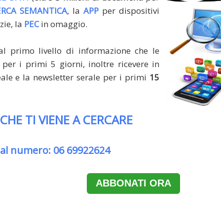
ERCA SEMANTICA
, la
APP
per dispositivi
zie, la
PEC
in omaggio.
al primo livello di informazione che le
per i primi 5 giorni, inoltre ricevere in
le e la newsletter serale per i primi
15
 CHE TI VIENE A CERCARE
 al numero: 06 69922624
ABBONATI ORA