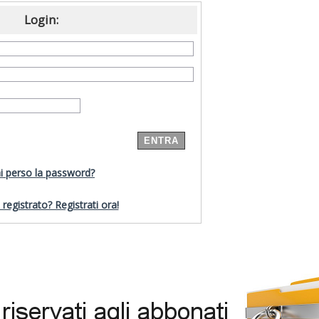
Login:
i perso la password?
registrato? Registrati ora!