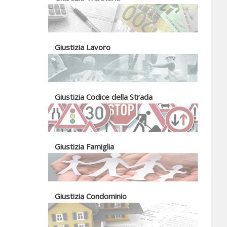
Giustizia Lavoro
Giustizia Codice della Strada
Giustizia Famiglia
Giustizia Condominio