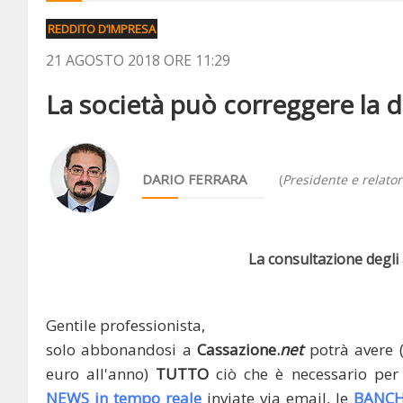
REDDITO D’IMPRESA
21 AGOSTO 2018 ORE 11:29
La società può correggere la di
DARIO FERRARA
(
Presidente e relato
La consultazione degli a
Gentile professionista,
solo abbonandosi a
Cassazione.
net
potrà avere 
euro all'anno)
TUTTO
ciò che è necessario per 
NEWS in tempo reale
inviate via email, le
BANCH