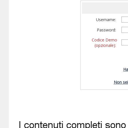
Username:
Password:
Codice Demo
(opzionale):
Ha
Non sei 