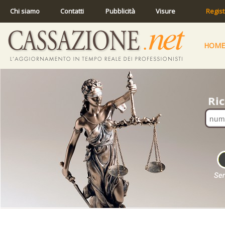
Chi siamo
Contatti
Pubblicità
Visure
Regist
HOME