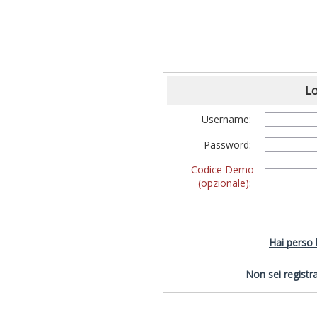
Lo
Username:
Password:
Codice Demo
(opzionale):
Hai perso
Non sei registra