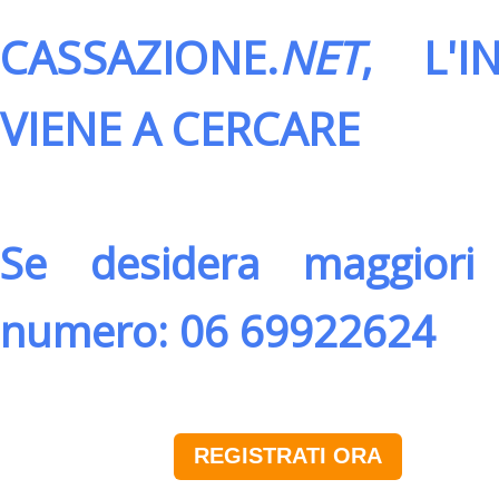
CASSAZIONE.
NET
, L'
VIENE A CERCARE
Se desidera maggiori 
numero: 06 69922624
REGISTRATI ORA