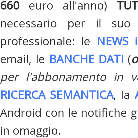
660
euro all'anno)
TU
necessario per il suo
professionale: le
NEWS i
email, le
BANCHE DATI
(
o
per l'abbonamento in v
RICERCA SEMANTICA
, la
Android con le notifiche gr
in omaggio.