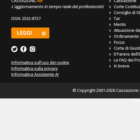
CASSAZIONE.
net
Cassazione
L'aggiornamento in tempo reale dei professionisti
Corte Costitu
Consiglio di S
ISSN: 2532-8727
Tar
Merito
Attuazione de
Ordinamento g
Focus
Corte di Giust
Il Parere dell
Le FAQ dei Pro
Informativa sull'uso dei cookie
In breve
Informativa sulla privacy
Informativa Assistente AI
© Copyright 2001-2026 Cassazione s.r
Pagin