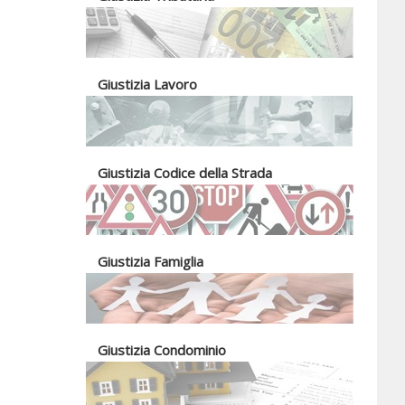
Giustizia Lavoro
Giustizia Codice della Strada
Giustizia Famiglia
Giustizia Condominio