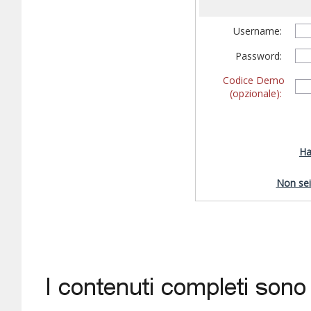
Username:
Password:
Codice Demo
(opzionale):
Ha
Non sei 