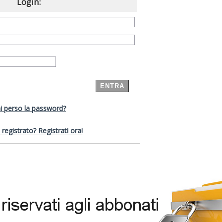
Login:
i perso la password?
registrato? Registrati ora!