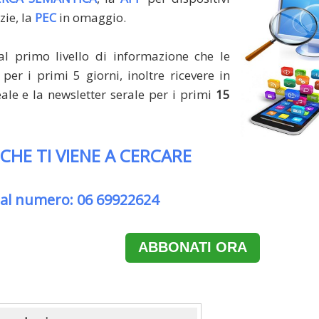
zie, la
PEC
in omaggio.
al primo livello di informazione che le
per i primi 5 giorni, inoltre ricevere in
le e la newsletter serale per i primi
15
 CHE TI VIENE A CERCARE
 al numero: 06 69922624
ABBONATI ORA