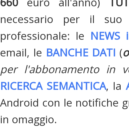
660
euro all'anno)
TU
necessario per il suo
professionale: le
NEWS i
email, le
BANCHE DATI
(
o
per l'abbonamento in v
RICERCA SEMANTICA
, la
Android con le notifiche gr
in omaggio.