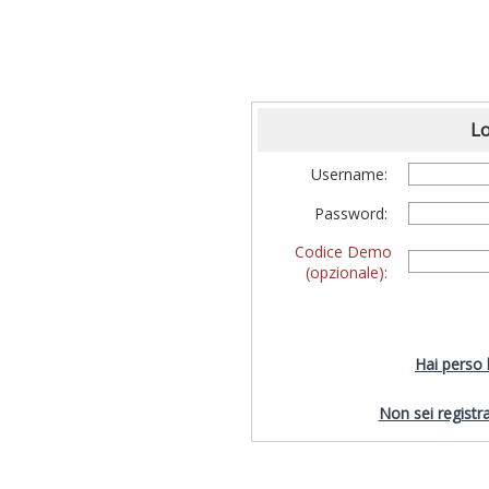
Lo
Username:
Password:
Codice Demo
(opzionale):
Hai perso
Non sei registra