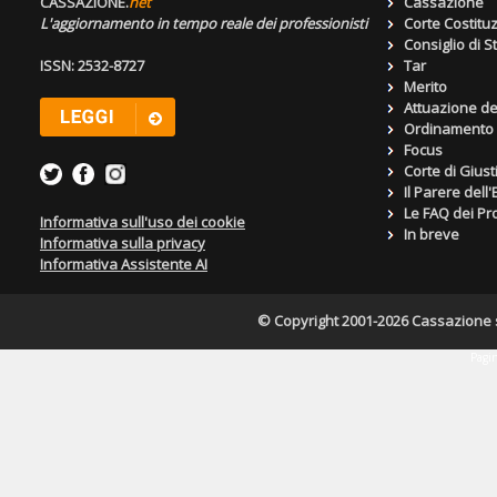
CASSAZIONE.
net
Cassazione
L'aggiornamento in tempo reale dei professionisti
Corte Costitu
Consiglio di S
ISSN: 2532-8727
Tar
Merito
Attuazione de
Ordinamento g
Focus
Corte di Giust
Il Parere dell
Le FAQ dei Pro
Informativa sull'uso dei cookie
In breve
Informativa sulla privacy
Informativa Assistente AI
© Copyright 2001-2026 Cassazione s.r
Pagin