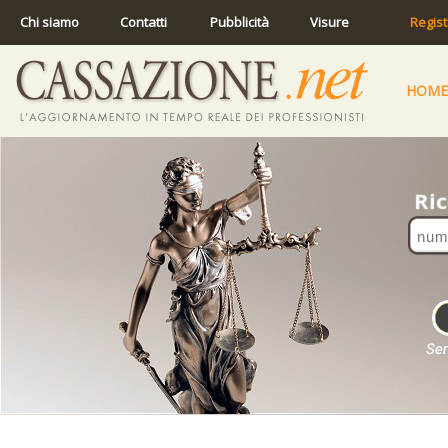
Chi siamo
Contatti
Pubblicità
Visure
Regist
HOME