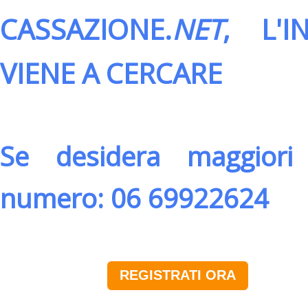
CASSAZIONE.
NET
, L'
VIENE A CERCARE
Se desidera maggiori 
numero: 06 69922624
REGISTRATI ORA