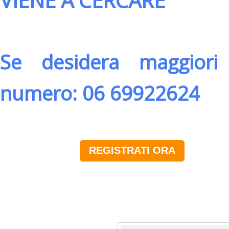
VIENE A CERCARE
Se desidera maggiori 
numero: 06 69922624
REGISTRATI ORA