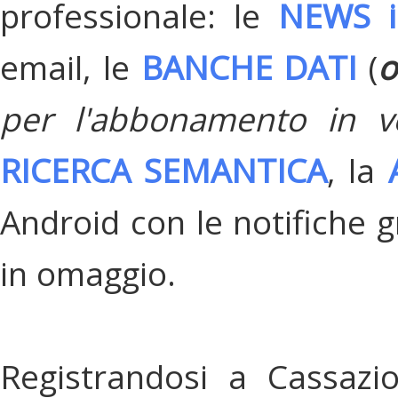
professionale: le
NEWS i
email, le
BANCHE DATI
(
o
per l'abbonamento in v
RICERCA SEMANTICA
, la
Android con le notifiche gr
in omaggio.
Registrandosi a Cassazi