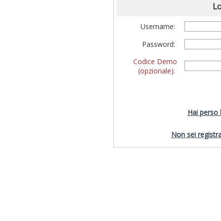
Lo
Username:
Password:
Codice Demo
(opzionale):
Hai perso
Non sei registra