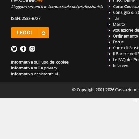
CASSAZIONE.
net
Cassazione
L'aggiornamento in tempo reale dei professionisti
Corte Costitu
Consiglio di S
ISSN: 2532-8727
Tar
Merito
Attuazione de
Ordinamento g
Focus
Corte di Giust
Il Parere dell
Le FAQ dei Pro
Informativa sull'uso dei cookie
In breve
Informativa sulla privacy
Informativa Assistente AI
© Copyright 2001-2026 Cassazione s.r
Pagin