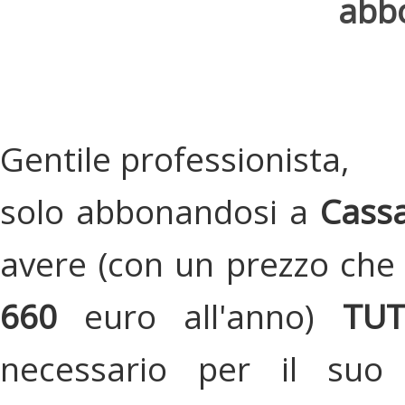
abbo
Gentile professionista,
solo abbonandosi a
Cassa
avere (con un prezzo che 
660
euro all'anno)
TU
necessario per il suo