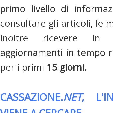
primo livello di informa
consultare gli articoli, le 
inoltre ricevere in
aggiornamenti in tempo re
per i primi
15 giorni
.
CASSAZIONE.
NET
, L'