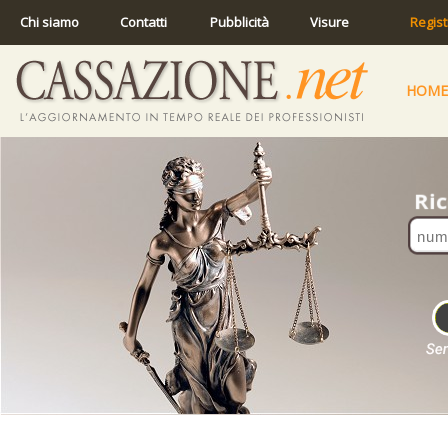
Chi siamo
Contatti
Pubblicità
Visure
Regist
HOME