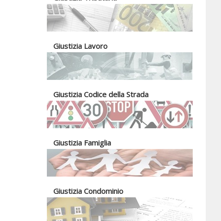
Giustizia Lavoro
Giustizia Codice della Strada
Giustizia Famiglia
Giustizia Condominio