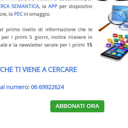
ERCA SEMANTICA
, la
APP
per dispositivi
zie, la
PEC
in omaggio.
al primo livello di informazione che le
per i primi 5 giorni, inoltre ricevere in
le e la newsletter serale per i primi
15
 CHE TI VIENE A CERCARE
 al numero: 06 69922624
ABBONATI ORA