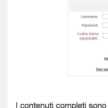
Username:
Password:
Codice Demo
(opzionale):
Ha
Non sei 