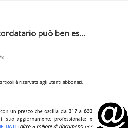
ordatario può ben es...
lio
)
rticoli è riservata agli utenti abbonati.
(con un prezzo che oscilla da
317
a
660
il suo aggiornamento professionale: le
E DATI
(
oltre 3 milioni di documenti
per