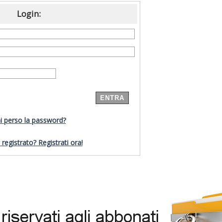
Login:
i perso la password?
registrato? Registrati ora!