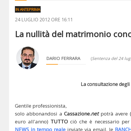
IN ANTEPRIMA
24 LUGLIO 2012 ORE 16:11
La nullità del matrimonio conc
DARIO FERRARA
(
Sentenza del 24 lug
La consultazione degli a
Gentile professionista,
solo abbonandosi a
Cassazione.
net
potrà avere 
euro all'anno)
TUTTO
ciò che è necessario per 
NEWS in tempo reale
inviate via email, le
BANCH