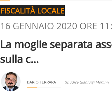
FISCALITÀ LOCALE
16 GENNAIO 2020 ORE 11
La moglie separata ass
sulla c...
DARIO FERRARA
(
Giudice Gianluigi Morlini
)