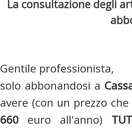
La consultazione degli arti
abbo
Gentile professionista,
solo abbonandosi a
Cassa
avere (con un prezzo che 
660
euro all'anno)
TU