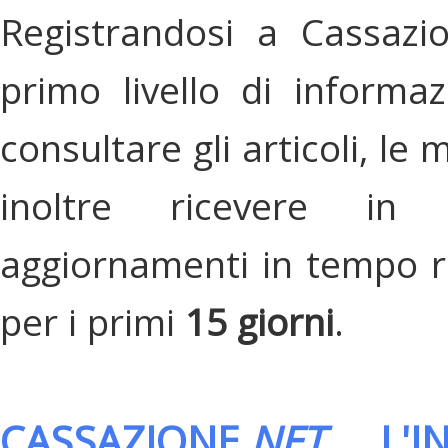
Registrandosi a Cassazi
primo livello di informa
consultare gli articoli, le 
inoltre ricevere in
aggiornamenti in tempo re
per i primi
15 giorni
.
CASSAZIONE.
NET
, L'