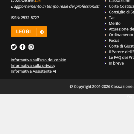
CASSAZIONE.
net
Cassazione
L'aggiornamento in tempo reale dei professionisti
Corte Costitu
Consiglio di S
ISSN: 2532-8727
Tar
Merito
Attuazione de
Ordinamento g
Focus
Corte di Giust
Il Parere dell
Le FAQ dei Pro
Informativa sull'uso dei cookie
In breve
Informativa sulla privacy
Informativa Assistente AI
© Copyright 2001-2026 Cassazione s.r
Pagin