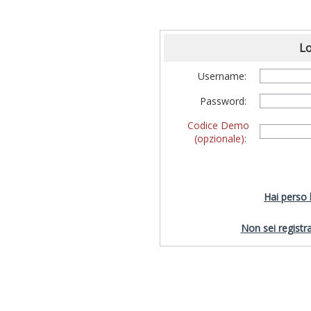
Lo
Username:
Password:
Codice Demo
(opzionale):
Hai perso
Non sei registra