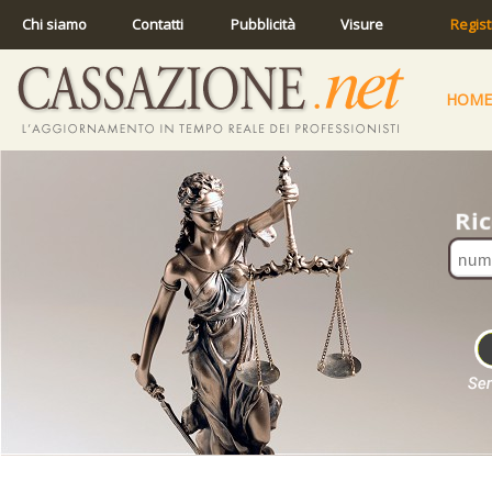
Chi siamo
Contatti
Pubblicità
Visure
Regist
HOME