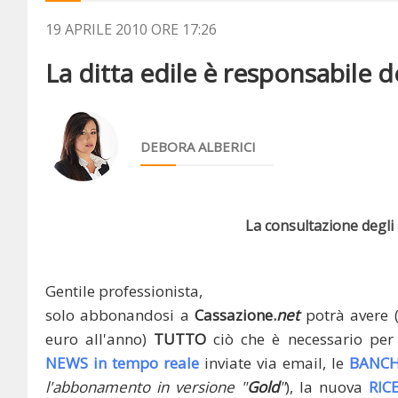
19 APRILE 2010 ORE 17:26
La ditta edile è responsabile de
DEBORA ALBERICI
La consultazione degli a
Gentile professionista,
solo abbonandosi a
Cassazione.
net
potrà avere 
euro all'anno)
TUTTO
ciò che è necessario per 
NEWS in tempo reale
inviate via email, le
BANCH
l'abbonamento in versione "
Gold
"
), la nuova
RIC