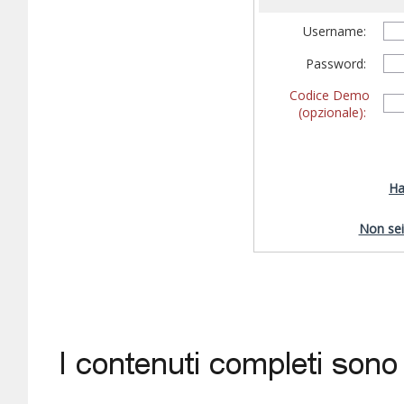
Username:
Password:
Codice Demo
(opzionale):
Ha
Non sei 