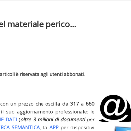
l materiale perico...
rticoli è riservata agli utenti abbonati.
(con un prezzo che oscilla da
317
a
660
il suo aggiornamento professionale: le
E DATI
(
oltre 3 milioni di documenti
per
ERCA SEMANTICA
, la
APP
per dispositivi