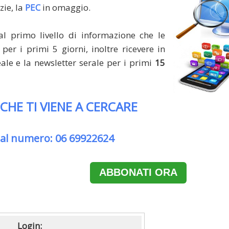
zie, la
PEC
in omaggio.
al primo livello di informazione che le
per i primi 5 giorni, inoltre ricevere in
le e la newsletter serale per i primi
15
 CHE TI VIENE A CERCARE
 al numero: 06 69922624
ABBONATI ORA
Login: