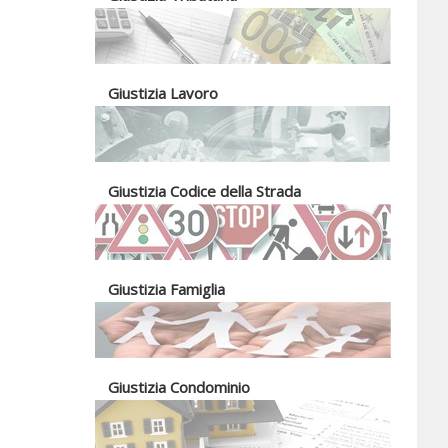
Giustizia Lavoro
Giustizia Codice della Strada
Giustizia Famiglia
Giustizia Condominio