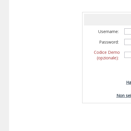
Username:
Password:
Codice Demo
(opzionale):
Ha
Non sei 