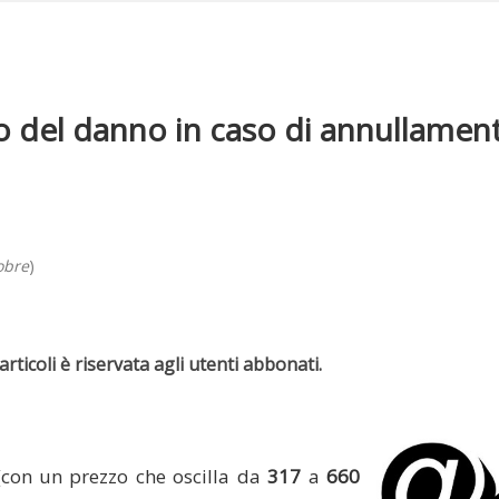
o del danno in caso di annullamen
obre
)
rticoli è riservata agli utenti abbonati.
(con un prezzo che oscilla da
317
a
660