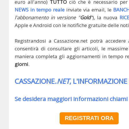
euro all'anno)
TUTTO
ciò che è necessario per 
NEWS in tempo reale
inviate via email, le
BANCH
l'abbonamento in versione "
Gold
"
), la nuova
RIC
Apple e Android con le notifiche gratuite delle noti
Registrandosi a Cassazione.net potrà accedere 
consentirà di consultare gli articoli, le massime 
maniera completa gli aggiornamenti in tempo rea
giorni
.
CASSAZIONE.
NET
, L'INFORMAZIONE
Se desidera maggiori informazioni chiami
REGISTRATI ORA