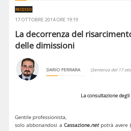
RECESSO
17 OTTOBRE 2014 ORE 19:19
La decorrenza del risarciment
delle dimissioni
DARIO FERRARA
(
Sentenza del 17 ott
La consultazione degli a
Gentile professionista,
solo abbonandosi a
Cassazione.
net
potrà avere 