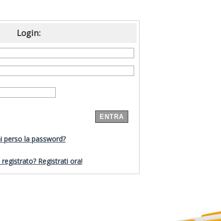
Login:
i perso la password?
registrato? Registrati ora!