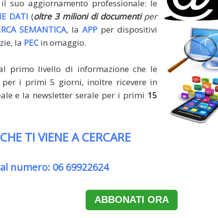
il suo aggiornamento professionale: le
E DATI
(
oltre 3 milioni di documenti
per
ERCA SEMANTICA
, la
APP
per dispositivi
zie, la
PEC
in omaggio.
al primo livello di informazione che le
per i primi 5 giorni, inoltre ricevere in
le e la newsletter serale per i primi
15
 CHE TI VIENE A CERCARE
 al numero: 06 69922624
ABBONATI ORA