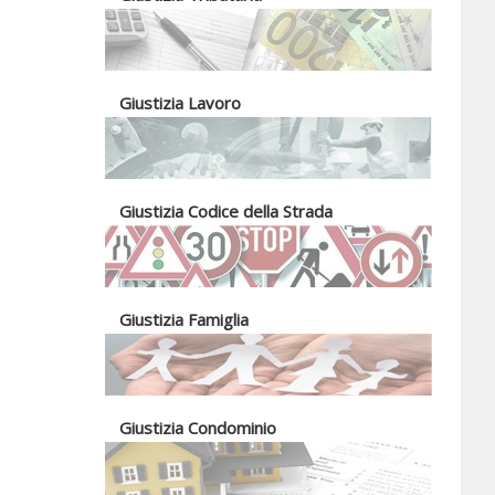
Giustizia Lavoro
Giustizia Codice della Strada
Giustizia Famiglia
Giustizia Condominio