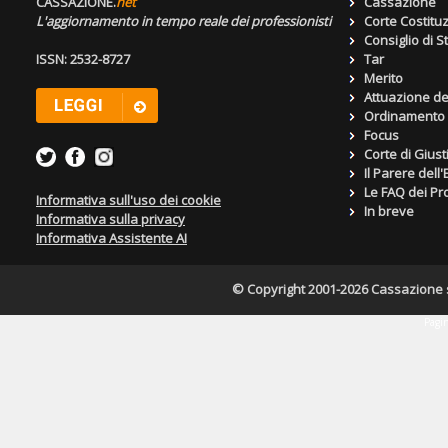
CASSAZIONE.
net
Cassazione
L'aggiornamento in tempo reale dei professionisti
Corte Costitu
Consiglio di S
ISSN: 2532-8727
Tar
Merito
Attuazione de
Ordinamento g
Focus
Corte di Giust
Il Parere dell
Le FAQ dei Pro
Informativa sull'uso dei cookie
In breve
Informativa sulla privacy
Informativa Assistente AI
© Copyright 2001-2026 Cassazione s.r
Pagin