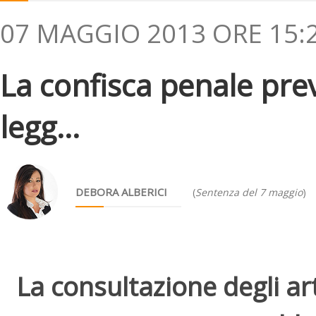
07 MAGGIO 2013 ORE 15:
La confisca penale preva
legg...
DEBORA ALBERICI
(
Sentenza del 7 maggio
)
La consultazione degli arti