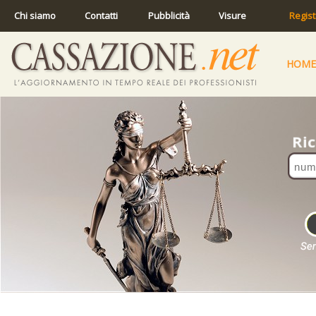
Chi siamo
Contatti
Pubblicità
Visure
Regist
HOME