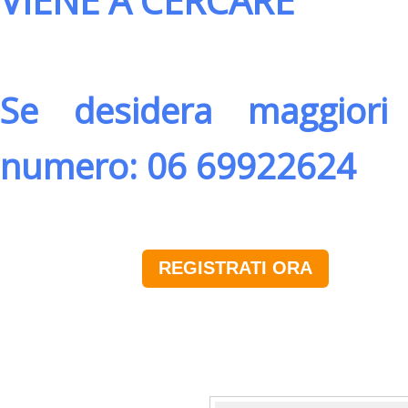
VIENE A CERCARE
Se desidera maggiori 
numero: 06 69922624
REGISTRATI ORA