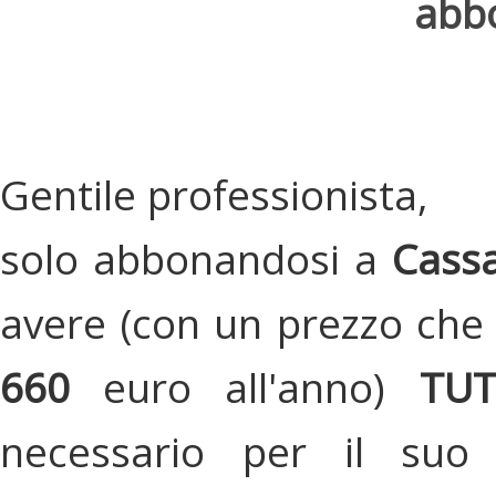
abbo
Gentile professionista,
solo abbonandosi a
Cassa
avere (con un prezzo che 
660
euro all'anno)
TU
necessario per il suo