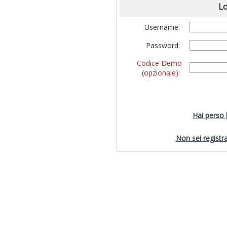
Lo
Username:
Password:
Codice Demo
(opzionale):
Hai perso
Non sei registra