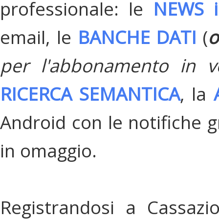
professionale: le
NEWS i
email, le
BANCHE DATI
(
o
per l'abbonamento in v
RICERCA SEMANTICA
, la
Android con le notifiche gr
in omaggio.
Registrandosi a Cassazi