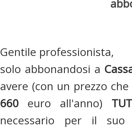
abbo
Gentile professionista,
solo abbonandosi a
Cassa
avere (con un prezzo che 
660
euro all'anno)
TU
necessario per il suo