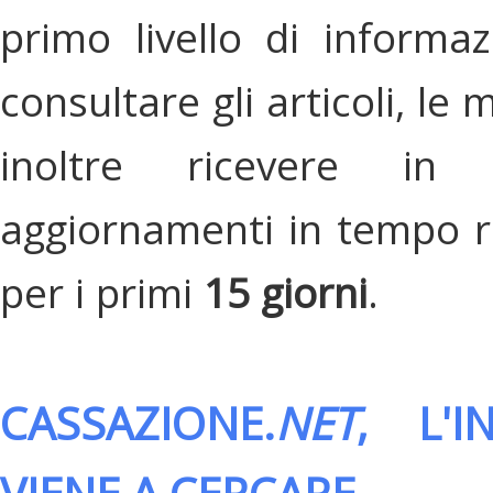
primo livello di informa
consultare gli articoli, le 
inoltre ricevere in
aggiornamenti in tempo re
per i primi
15 giorni
.
CASSAZIONE.
NET
, L'