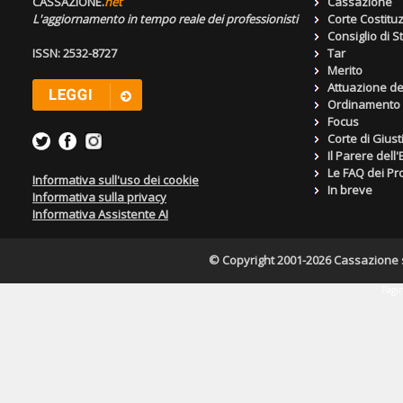
CASSAZIONE.
net
Cassazione
L'aggiornamento in tempo reale dei professionisti
Corte Costitu
Consiglio di S
ISSN: 2532-8727
Tar
Merito
Attuazione de
Ordinamento g
Focus
Corte di Giust
Il Parere dell
Le FAQ dei Pro
Informativa sull'uso dei cookie
In breve
Informativa sulla privacy
Informativa Assistente AI
© Copyright 2001-2026 Cassazione s.r
Pagin