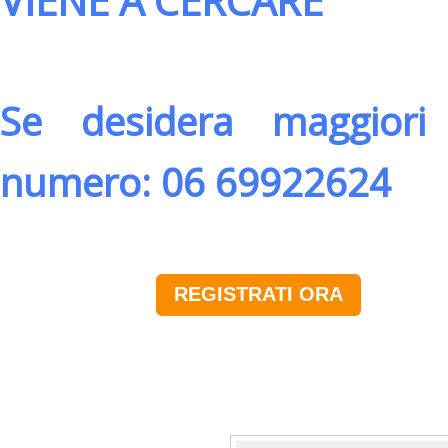
VIENE A CERCARE
Se desidera maggiori 
numero: 06 69922624
REGISTRATI ORA