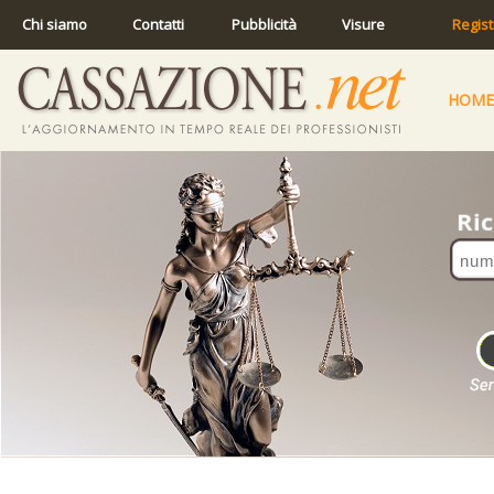
Chi siamo
Contatti
Pubblicità
Visure
Regist
HOME