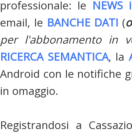
professionale: le
NEWS i
email, le
BANCHE DATI
(
o
per l'abbonamento in v
RICERCA SEMANTICA
, la
Android con le notifiche gr
in omaggio.
Registrandosi a Cassazi