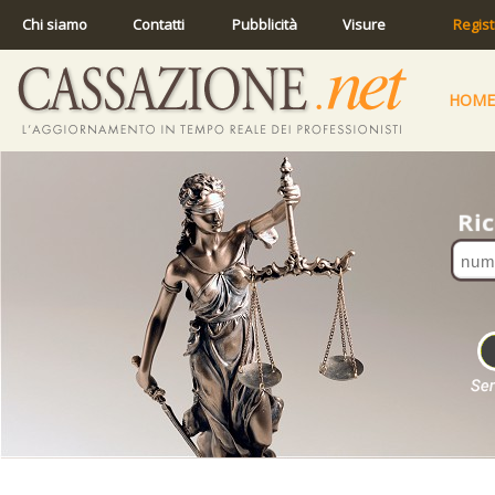
Chi siamo
Contatti
Pubblicità
Visure
Regist
HOME