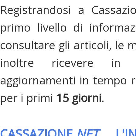
Registrandosi a Cassazi
primo livello di informa
consultare gli articoli, le 
inoltre ricevere in
aggiornamenti in tempo re
per i primi
15 giorni
.
CASSAZIONE.
NET
, L'