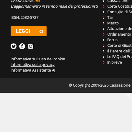
CASSAZIONE.
net
Cassazione
L'aggiornamento in tempo reale dei professionisti
Corte Costitu
Consiglio di S
ISSN: 2532-8727
Tar
Merito
Attuazione de
Ordinamento g
Focus
Corte di Giust
Il Parere dell
Le FAQ dei Pro
Informativa sull'uso dei cookie
In breve
Informativa sulla privacy
Informativa Assistente AI
© Copyright 2001-2026 Cassazione s.r
Pagin