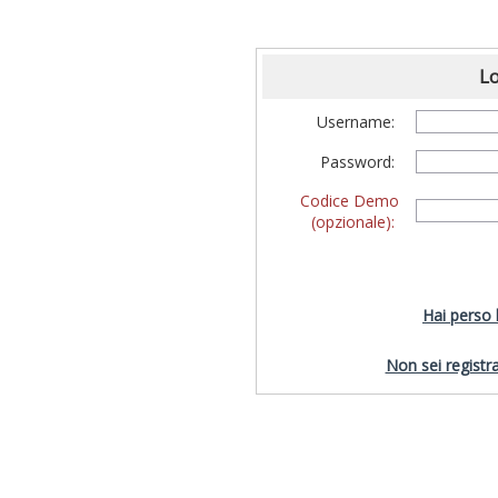
Lo
Username:
Password:
Codice Demo
(opzionale):
Hai perso
Non sei registra