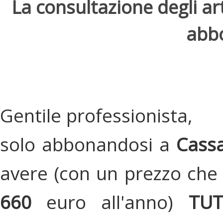
La consultazione degli arti
abbo
Gentile professionista,
solo abbonandosi a
Cassa
avere (con un prezzo che 
660
euro all'anno)
TU