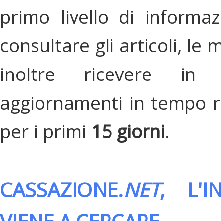
primo livello di informa
consultare gli articoli, le 
inoltre ricevere in
aggiornamenti in tempo re
per i primi
15 giorni
.
CASSAZIONE.
NET
, L'