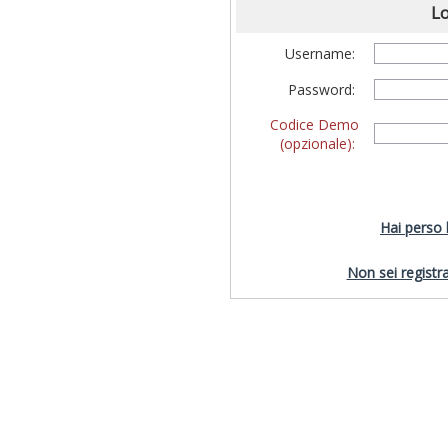
Lo
Username:
Password:
Codice Demo
(opzionale):
Hai perso
Non sei registra