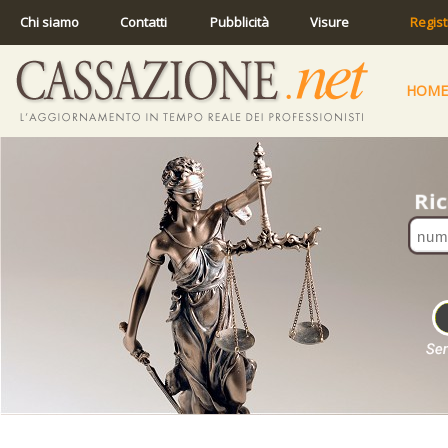
Chi siamo
Contatti
Pubblicità
Visure
Regist
HOME