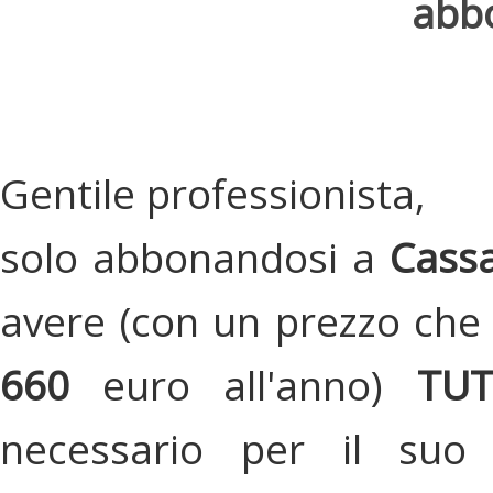
abbo
Gentile professionista,
solo abbonandosi a
Cassa
avere (con un prezzo che 
660
euro all'anno)
TU
necessario per il suo