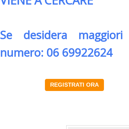
VIENE A CERCARE
Se desidera maggiori 
numero: 06 69922624
REGISTRATI ORA