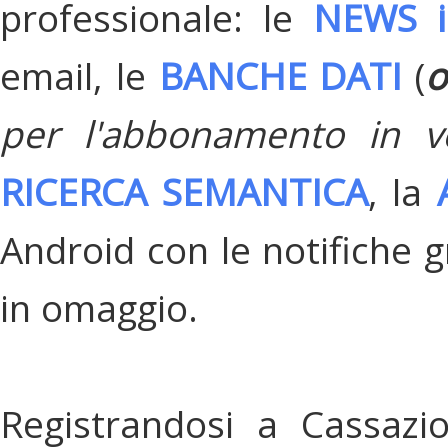
professionale: le
NEWS i
email, le
BANCHE DATI
(
o
per l'abbonamento in v
RICERCA SEMANTICA
, la
Android con le notifiche gr
in omaggio.
Registrandosi a Cassazi