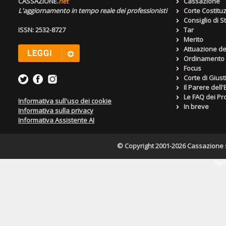
CASSAZIONE.
net
Cassazione
L'aggiornamento in tempo reale dei professionisti
Corte Costitu
Consiglio di S
ISSN: 2532-8727
Tar
Merito
Attuazione de
Ordinamento g
Focus
Corte di Giust
Il Parere dell
Le FAQ dei Pro
Informativa sull'uso dei cookie
In breve
Informativa sulla privacy
Informativa Assistente AI
© Copyright 2001-2026 Cassazione s.r
Pagin