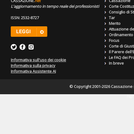
CASSAZIONE.
net
Cassazione
L'aggiornamento in tempo reale dei professionisti
Corte Costitu
Consiglio di S
ISSN: 2532-8727
Tar
Merito
Attuazione de
Ordinamento g
Focus
Corte di Giust
Il Parere dell
Le FAQ dei Pro
Informativa sull'uso dei cookie
In breve
Informativa sulla privacy
Informativa Assistente AI
© Copyright 2001-2026 Cassazione s.r
Pagin