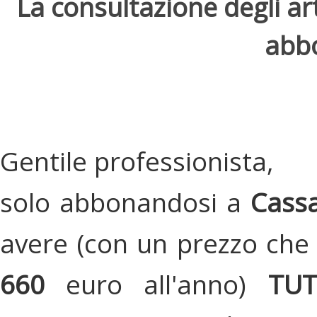
La consultazione degli arti
abbo
Gentile professionista,
solo abbonandosi a
Cassa
avere (con un prezzo che 
660
euro all'anno)
TU