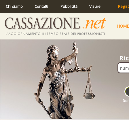
Chi siamo
Contatti
Pubblicità
Visure
Regist
HOME