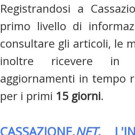
Registrandosi a Cassazi
primo livello di informa
consultare gli articoli, le 
inoltre ricevere in
aggiornamenti in tempo re
per i primi
15 giorni
.
CASSAZIONE.
NET
, L'