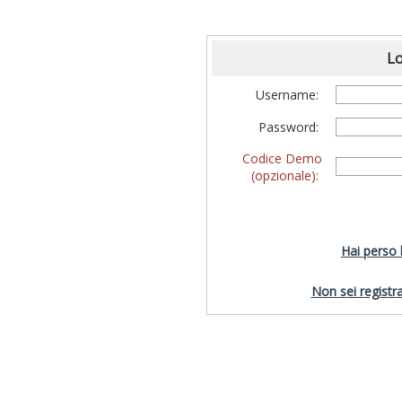
Lo
Username:
Password:
Codice Demo
(opzionale):
Hai perso
Non sei registra