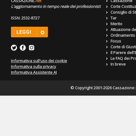
CASSAZIONE.
net
Cassazione
L'aggiornamento in tempo reale dei professionisti
Corte Costitu
Consiglio di S
ISSN: 2532-8727
Tar
Merito
Attuazione de
Ordinamento g
Focus
Corte di Giust
Il Parere dell
Le FAQ dei Pro
Informativa sull'uso dei cookie
In breve
Informativa sulla privacy
Informativa Assistente AI
© Copyright 2001-2026 Cassazione s.r
Pagin