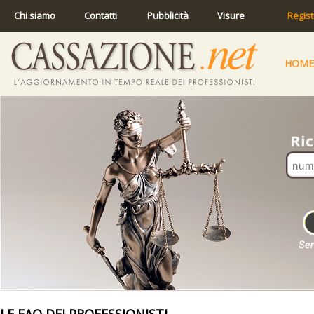
Chi siamo
Contatti
Pubblicità
Visure
Regist
HOME