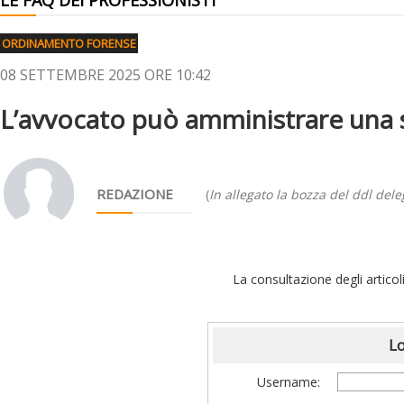
LE FAQ DEI PROFESSIONISTI
ORDINAMENTO FORENSE
08 SETTEMBRE 2025 ORE 10:42
L’avvocato può amministrare una 
REDAZIONE
(
In allegato la bozza del ddl dele
La consultazione degli articoli
Lo
Username: