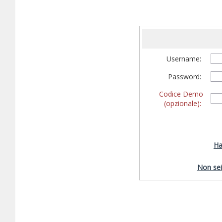
Username:
Password:
Codice Demo
(opzionale):
Ha
Non sei 