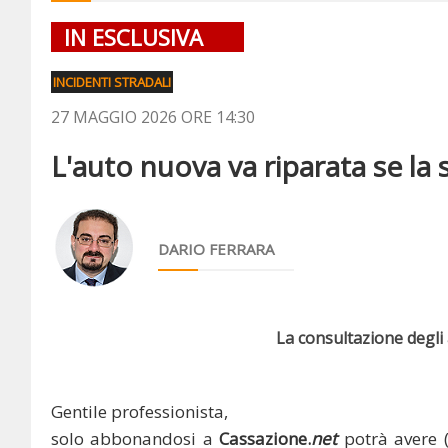
IN ESCLUSIVA
INCIDENTI STRADALI
27 MAGGIO 2026 ORE 14:30
L'auto nuova va riparata se la 
DARIO FERRARA
La consultazione degli a
Gentile professionista,
solo abbonandosi a
Cassazione.
net
potrà avere 