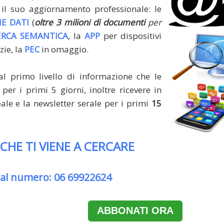
il suo aggiornamento professionale: le
E DATI
(
oltre 3 milioni di documenti
per
ERCA SEMANTICA
, la
APP
per dispositivi
zie, la
PEC
in omaggio.
al primo livello di informazione che le
per i primi 5 giorni, inoltre ricevere in
le e la newsletter serale per i primi
15
 CHE TI VIENE A CERCARE
 al numero: 06 69922624
ABBONATI ORA