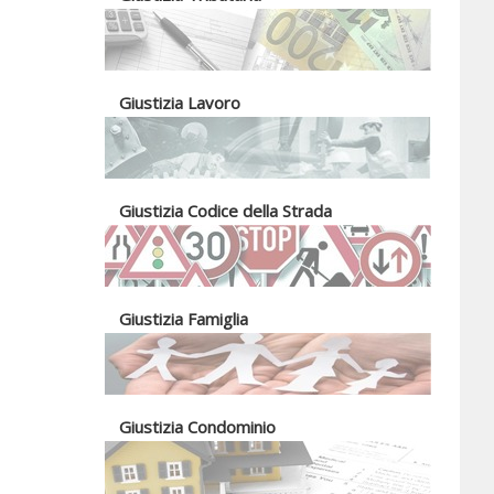
Giustizia Lavoro
Giustizia Codice della Strada
Giustizia Famiglia
Giustizia Condominio