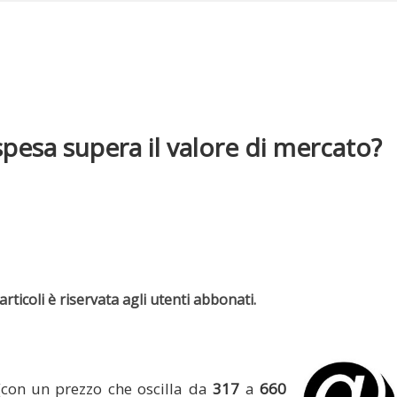
spesa supera il valore di mercato?
rticoli è riservata agli utenti abbonati.
(con un prezzo che oscilla da
317
a
660