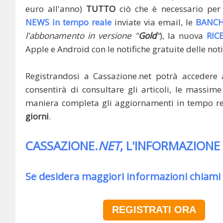
euro all'anno)
TUTTO
ciò che è necessario per 
NEWS in tempo reale
inviate via email, le
BANCH
l'abbonamento in versione "
Gold
"
), la nuova
RIC
Apple e Android con le notifiche gratuite delle noti
Registrandosi a Cassazione.net potrà accedere 
consentirà di consultare gli articoli, le massime 
maniera completa gli aggiornamenti in tempo rea
giorni
.
CASSAZIONE.
NET
, L'INFORMAZIONE
Se desidera maggiori informazioni chiami
REGISTRATI ORA