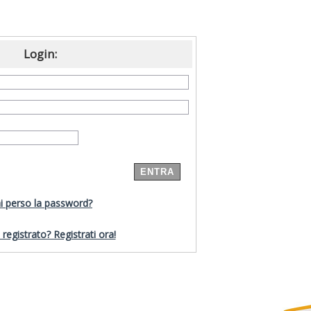
Login:
i perso la password?
registrato? Registrati ora!