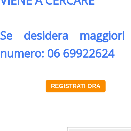
VIENE A CERCARE
Se desidera maggiori 
numero: 06 69922624
REGISTRATI ORA