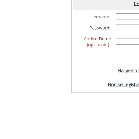
Lo
Username:
Password:
Codice Demo
(opzionale):
Hai perso
Non sei registra