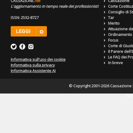
CASSAZIONE.
net
Cassazione
L'aggiornamento in tempo reale dei professionisti
Corte Costitu
Consiglio di S
ISSN: 2532-8727
Tar
Merito
Attuazione de
Ordinamento g
Focus
Corte di Giust
Il Parere dell
Le FAQ dei Pro
Informativa sull'uso dei cookie
In breve
Informativa sulla privacy
Informativa Assistente AI
© Copyright 2001-2026 Cassazione s.r
Pagin