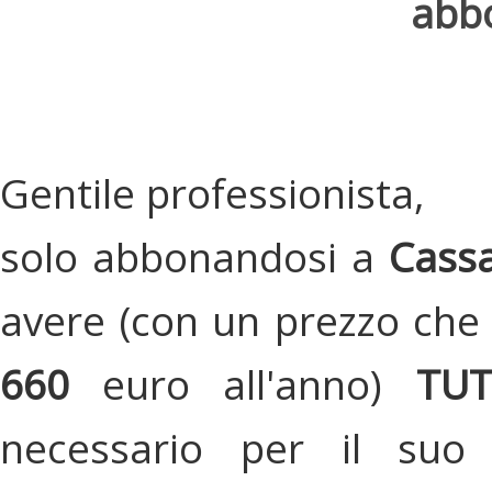
abbo
Gentile professionista,
solo abbonandosi a
Cassa
avere (con un prezzo che 
660
euro all'anno)
TU
necessario per il suo