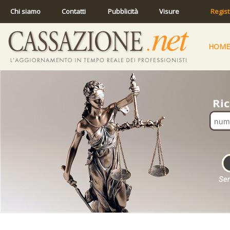
Chi siamo
Contatti
Pubblicità
Visure
Regist
HOME