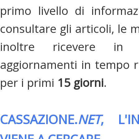
primo livello di informa
consultare gli articoli, le 
inoltre ricevere in
aggiornamenti in tempo re
per i primi
15 giorni
.
CASSAZIONE.
NET
, L'