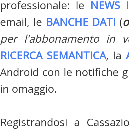
professionale: le
NEWS i
email, le
BANCHE DATI
(
o
per l'abbonamento in v
RICERCA SEMANTICA
, la
Android con le notifiche gr
in omaggio.
Registrandosi a Cassazi