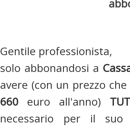
abbo
Gentile professionista,
solo abbonandosi a
Cassa
avere (con un prezzo che 
660
euro all'anno)
TU
necessario per il suo