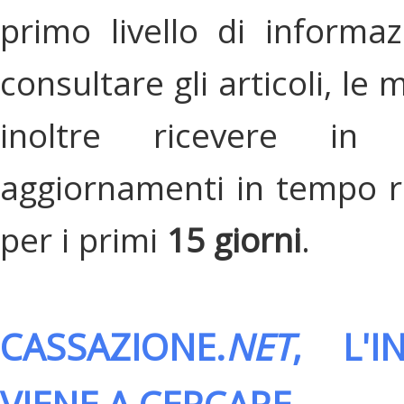
primo livello di informa
consultare gli articoli, le 
inoltre ricevere in
aggiornamenti in tempo re
per i primi
15 giorni
.
CASSAZIONE.
NET
, L'