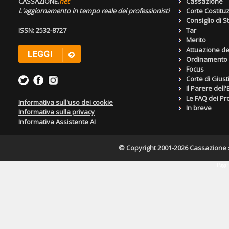
CASSAZIONE.
net
Cassazione
L'aggiornamento in tempo reale dei professionisti
Corte Costitu
Consiglio di S
ISSN: 2532-8727
Tar
Merito
Attuazione de
Ordinamento g
Focus
Corte di Giust
Il Parere dell
Le FAQ dei Pro
Informativa sull'uso dei cookie
In breve
Informativa sulla privacy
Informativa Assistente AI
© Copyright 2001-2026 Cassazione s.r
Pagin