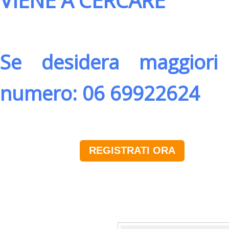
VIENE A CERCARE
Se desidera maggiori 
numero: 06 69922624
REGISTRATI ORA