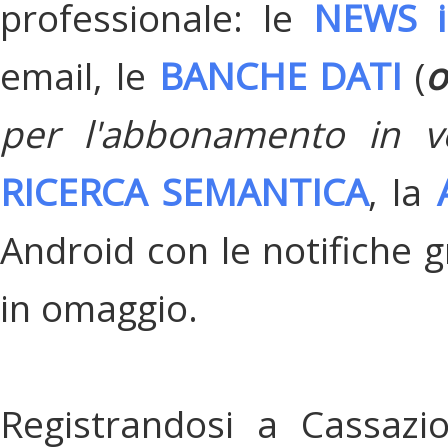
professionale: le
NEWS i
email, le
BANCHE DATI
(
o
per l'abbonamento in v
RICERCA SEMANTICA
, la
Android con le notifiche gr
in omaggio.
Registrandosi a Cassazi