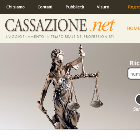
Chi siamo
Contatti
Pubblicità
Visure
Regist
HOME