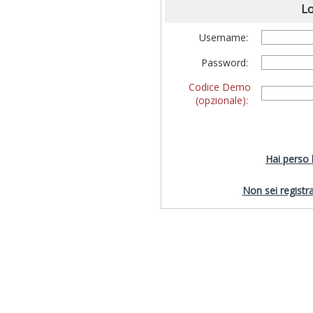
Lo
Username:
Password:
Codice Demo
(opzionale):
Hai perso
Non sei registra