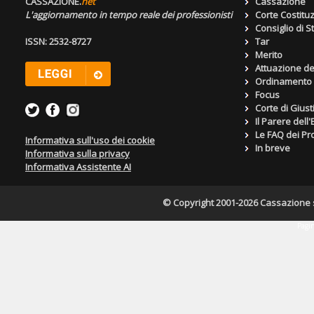
CASSAZIONE.
net
Cassazione
L'aggiornamento in tempo reale dei professionisti
Corte Costitu
Consiglio di S
ISSN: 2532-8727
Tar
Merito
Attuazione de
Ordinamento g
Focus
Corte di Giust
Il Parere dell
Le FAQ dei Pro
Informativa sull'uso dei cookie
In breve
Informativa sulla privacy
Informativa Assistente AI
© Copyright 2001-2026 Cassazione s.r
Pagin