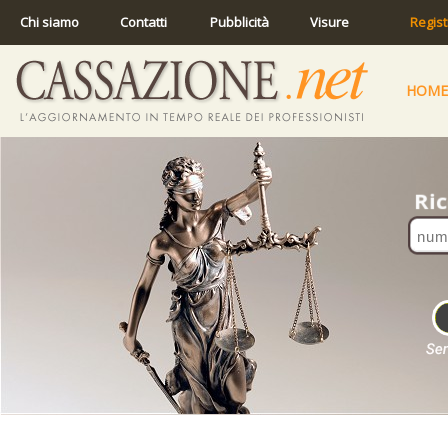
Chi siamo
Contatti
Pubblicità
Visure
Regist
HOME