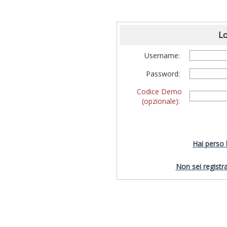
Lo
Username:
Password:
Codice Demo
(opzionale):
Hai perso
Non sei registra