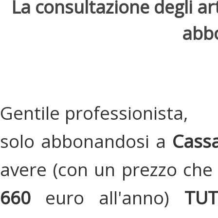
La consultazione degli arti
abbo
Gentile professionista,
solo abbonandosi a
Cassa
avere (con un prezzo che 
660
euro all'anno)
TU