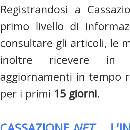
Registrandosi a Cassazi
primo livello di informa
consultare gli articoli, le 
inoltre ricevere in
aggiornamenti in tempo re
per i primi
15 giorni
.
CASSAZIONE.
NET
, L'