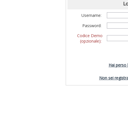
Lo
Username:
Password:
Codice Demo
(opzionale):
Hai perso
Non sei registra