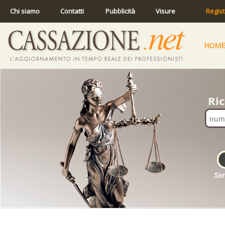
Chi siamo
Contatti
Pubblicità
Visure
Regist
HOME