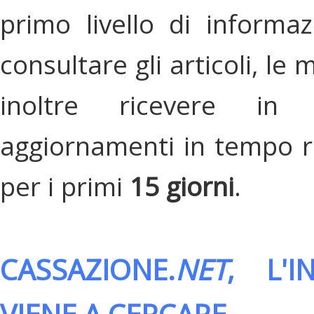
primo livello di informa
consultare gli articoli, le 
inoltre ricevere in
aggiornamenti in tempo re
per i primi
15 giorni
.
CASSAZIONE.
NET
, L'