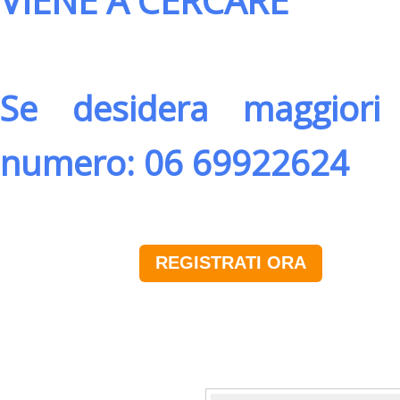
VIENE A CERCARE
Se desidera maggiori 
numero: 06 69922624
REGISTRATI ORA