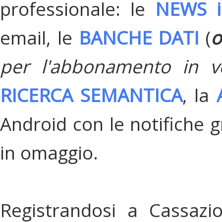
professionale: le
NEWS i
email, le
BANCHE DATI
(
o
per l'abbonamento in v
RICERCA SEMANTICA
, la
Android con le notifiche gr
in omaggio.
Registrandosi a Cassazi