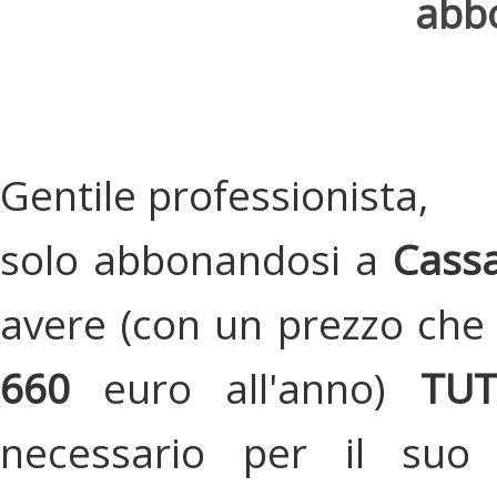
abbo
Gentile professionista,
solo abbonandosi a
Cassa
avere (con un prezzo che 
660
euro all'anno)
TU
necessario per il suo