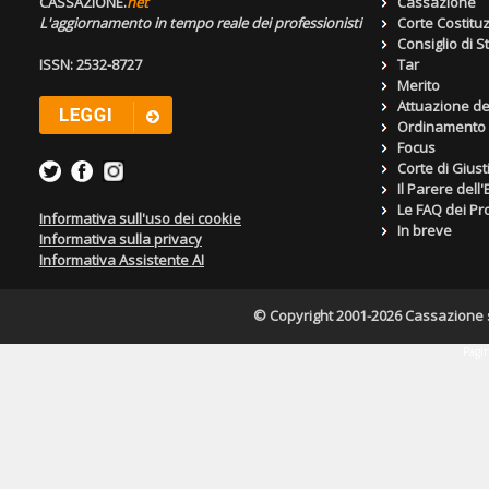
CASSAZIONE.
net
Cassazione
L'aggiornamento in tempo reale dei professionisti
Corte Costitu
Consiglio di S
ISSN: 2532-8727
Tar
Merito
Attuazione de
Ordinamento g
Focus
Corte di Giust
Il Parere dell
Le FAQ dei Pro
Informativa sull'uso dei cookie
In breve
Informativa sulla privacy
Informativa Assistente AI
© Copyright 2001-2026 Cassazione s.r
Pagin