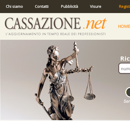
Chi siamo
Contatti
Pubblicità
Visure
Regist
HOME