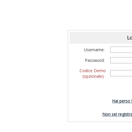
Lo
Username:
Password:
Codice Demo
(opzionale):
Hai perso
Non sei registra