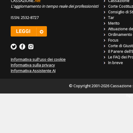
CASSAZIONE.
net
Cassazione
L'aggiornamento in tempo reale dei professionisti
Corte Costitu
Consiglio di S
ISSN: 2532-8727
Tar
Merito
Attuazione de
Ordinamento g
Focus
Corte di Giust
Il Parere dell
Le FAQ dei Pro
Informativa sull'uso dei cookie
In breve
Informativa sulla privacy
Informativa Assistente AI
© Copyright 2001-2026 Cassazione s.r
Pagin