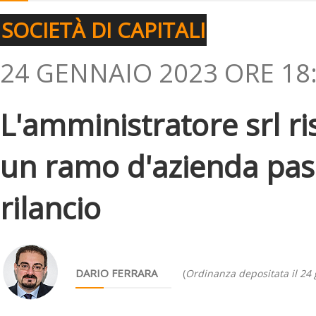
SOCIETÀ DI CAPITALI
24 GENNAIO 2023 ORE 18
L'amministratore srl r
un ramo d'azienda pass
rilancio
DARIO FERRARA
(
Ordinanza depositata il 24