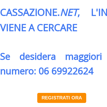
CASSAZIONE.
NET
, L'
VIENE A CERCARE
Se desidera maggiori 
numero: 06 69922624
REGISTRATI ORA