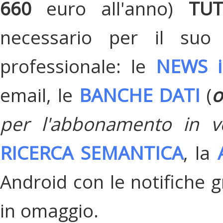
660
euro all'anno)
TU
necessario per il suo
professionale: le
NEWS i
email, le
BANCHE DATI
(
o
per l'abbonamento in v
RICERCA SEMANTICA
, la
Android con le notifiche gr
in omaggio.