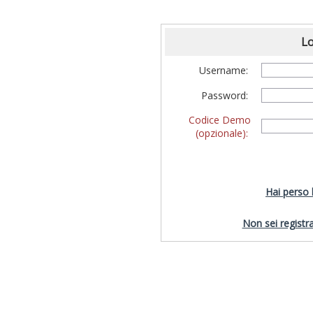
Lo
Username:
Password:
Codice Demo
(opzionale):
Hai perso
Non sei registra