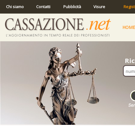
Chi siamo
Contatti
Pubblicità
Visure
Regist
HOME