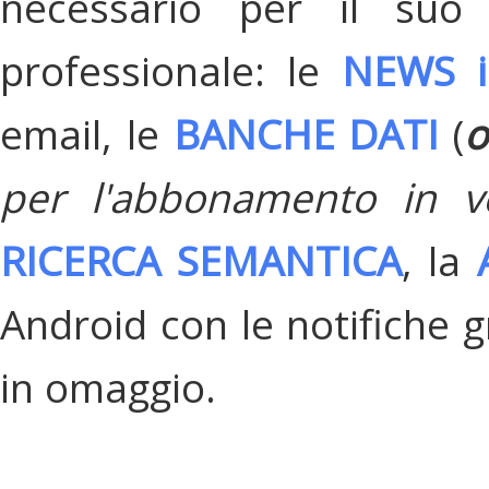
necessario per il suo
professionale: le
NEWS i
email, le
BANCHE DATI
(
o
per l'abbonamento in v
RICERCA SEMANTICA
, la
Android con le notifiche gr
in omaggio.