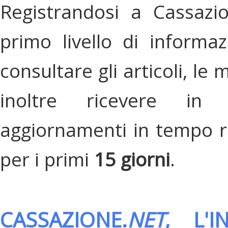
Registrandosi a Cassazi
primo livello di informa
consultare gli articoli, le 
inoltre ricevere in
aggiornamenti in tempo re
per i primi
15 giorni
.
CASSAZIONE.
NET
, L'