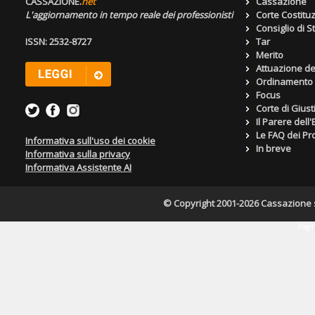
CASSAZIONE.
net
Cassazione
L'aggiornamento in tempo reale dei professionisti
Corte Costitu
Consiglio di S
ISSN: 2532-8727
Tar
Merito
Attuazione de
Ordinamento g
Focus
Corte di Giust
Il Parere dell
Le FAQ dei Pro
Informativa sull'uso dei cookie
In breve
Informativa sulla privacy
Informativa Assistente AI
© Copyright 2001-2026 Cassazione s.r
Pagin