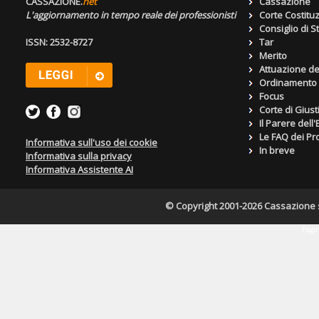
CASSAZIONE.
net
Cassazione
L'aggiornamento in tempo reale dei professionisti
Corte Costitu
Consiglio di S
ISSN: 2532-8727
Tar
Merito
Attuazione de
Ordinamento g
Focus
Corte di Giust
Il Parere dell
Le FAQ dei Pro
Informativa sull'uso dei cookie
In breve
Informativa sulla privacy
Informativa Assistente AI
© Copyright 2001-2026 Cassazione s.r
Pagin