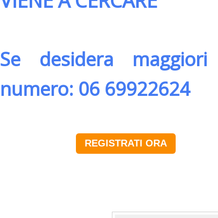
VIENE A CERCARE
Se desidera maggiori 
numero: 06 69922624
REGISTRATI ORA