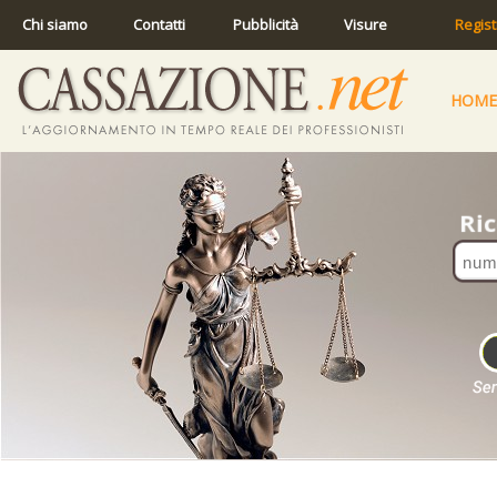
Chi siamo
Contatti
Pubblicità
Visure
Regist
HOME