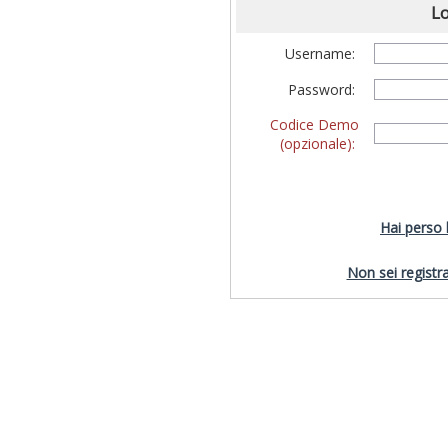
Lo
Username:
Password:
Codice Demo
(opzionale):
Hai perso
Non sei registra