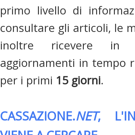
primo livello di informa
consultare gli articoli, le 
inoltre ricevere in
aggiornamenti in tempo re
per i primi
15 giorni
.
CASSAZIONE.
NET
, L'