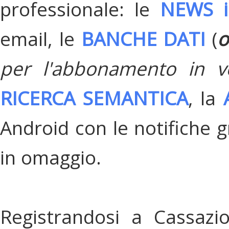
professionale: le
NEWS i
email, le
BANCHE DATI
(
o
per l'abbonamento in v
RICERCA SEMANTICA
, la
Android con le notifiche gr
in omaggio.
Registrandosi a Cassazi