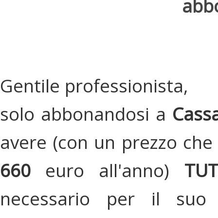
abbo
Gentile professionista,
solo abbonandosi a
Cassa
avere (con un prezzo che 
660
euro all'anno)
TU
necessario per il suo