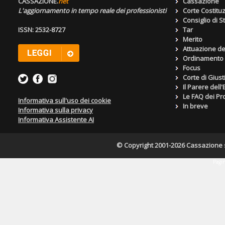
CASSAZIONE.
net
Cassazione
L'aggiornamento in tempo reale dei professionisti
Corte Costitu
Consiglio di S
ISSN: 2532-8727
Tar
Merito
Attuazione de
Ordinamento g
Focus
Corte di Giust
Il Parere dell
Le FAQ dei Pro
Informativa sull'uso dei cookie
In breve
Informativa sulla privacy
Informativa Assistente AI
© Copyright 2001-2026 Cassazione s.r
Pagin