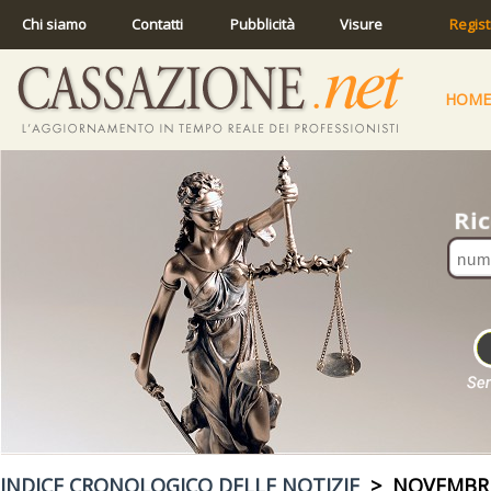
Chi siamo
Contatti
Pubblicità
Visure
Regist
HOME
INDICE CRONOLOGICO DELLE NOTIZIE
> NOVEMBRE