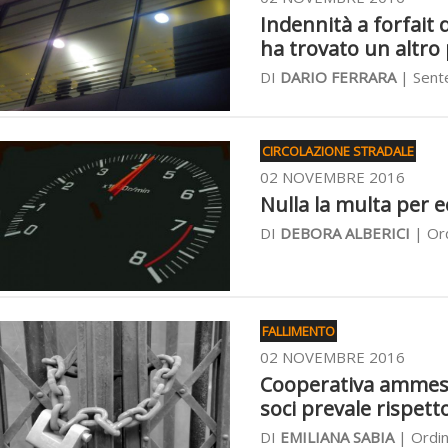
Indennità a forfait 
ha trovato un altro
DI
DARIO FERRARA
| Sent
CIRCOLAZIONE STRADALE
02 NOVEMBRE 2016
Nulla la multa per ec
DI
DEBORA ALBERICI
| Or
FALLIMENTO
02 NOVEMBRE 2016
Cooperativa ammessa 
soci prevale rispett
DI
EMILIANA SABIA
| Ordin