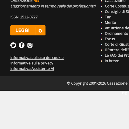
CASSAZIONE.
net
Cassazione
L'aggiornamento in tempo reale dei professionisti
Corte Costitu
Consiglio di S
ISSN: 2532-8727
Tar
Merito
Attuazione de
Ordinamento g
Focus
Corte di Giust
Il Parere dell
Le FAQ dei Pro
Informativa sull'uso dei cookie
In breve
Informativa sulla privacy
Informativa Assistente AI
© Copyright 2001-2026 Cassazione s.r
Pagin