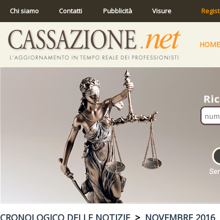
Chi siamo
Contatti
Pubblicità
Visure
Regist
HOME
CRONOLOGICO DELLE NOTIZIE
>
NOVEMBRE 2016