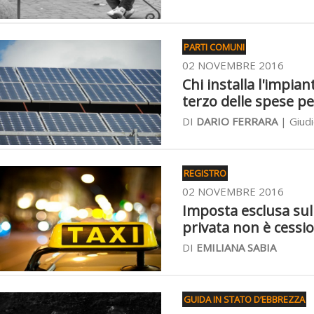
PARTI COMUNI
02 NOVEMBRE 2016
Chi installa l'impia
terzo delle spese pe
DI
DARIO FERRARA
| Giudi
REGISTRO
02 NOVEMBRE 2016
Imposta esclusa sul 
privata non è cessi
DI
EMILIANA SABIA
GUIDA IN STATO D’EBBREZZA