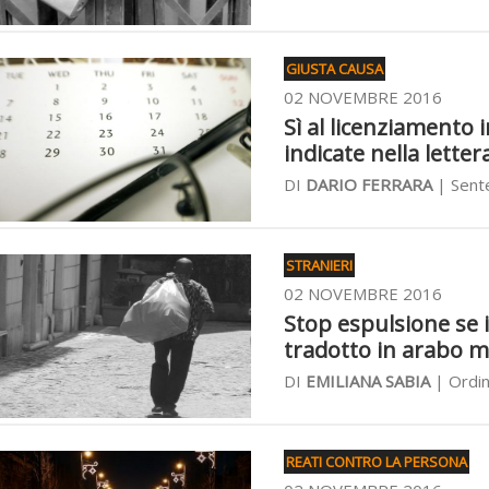
GIUSTA CAUSA
02 NOVEMBRE 2016
Sì al licenziamento 
indicate nella lette
DI
DARIO FERRARA
| Sent
STRANIERI
02 NOVEMBRE 2016
Stop espulsione se 
tradotto in arabo m
DI
EMILIANA SABIA
| Ordin
REATI CONTRO LA PERSONA