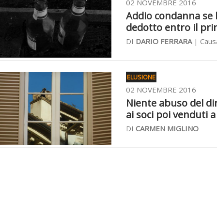
02 NOVEMBRE 2016
Addio condanna se l'
dedotto entro il pr
DI
DARIO FERRARA
| Causa
ELUSIONE
02 NOVEMBRE 2016
Niente abuso del dir
ai soci poi venduti a
DI
CARMEN MIGLINO