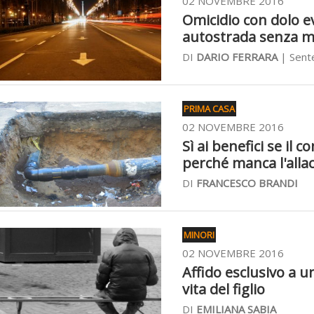
02 NOVEMBRE 2016
Omicidio con dolo e
autostrada senza ma
DI
DARIO FERRARA
| Sent
PRIMA CASA
02 NOVEMBRE 2016
Sì ai benefici se il 
perché manca l'allac
DI
FRANCESCO BRANDI
MINORI
02 NOVEMBRE 2016
Affido esclusivo a u
vita del figlio
DI
EMILIANA SABIA