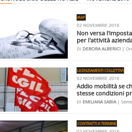
IRAP
02 NOVEMBRE 2016
Non versa l'imposta 
per l'attività aziend
DI
DEBORA ALBERICI
| Or
LICENZIAMENTI COLLETTIVI
02 NOVEMBRE 2016
Addio mobilità se ch
stesse condizioni pr
DI
EMILIANA SABIA
| Sent
CONTRATTI A TERMINE
02 NOVEMBRE 2016