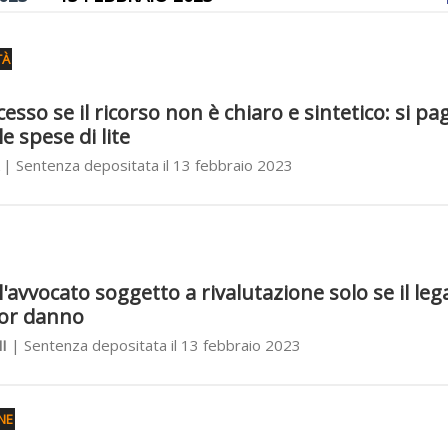
TÀ
esso se il ricorso non è chiaro e sintetico: si p
e spese di lite
| Sentenza depositata il 13 febbraio 2023
avvocato soggetto a rivalutazione solo se il leg
ior danno
I
| Sentenza depositata il 13 febbraio 2023
NE