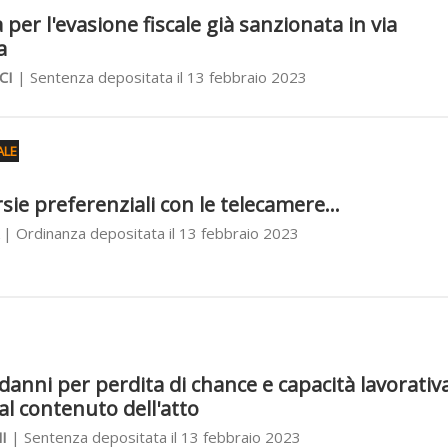
per l'evasione fiscale già sanzionata in via
a
CI
| Sentenza depositata il 13 febbraio 2023
ALE
sie preferenziali con le telecamere...
| Ordinanza depositata il 13 febbraio 2023
 danni per perdita di chance e capacità lavorativa
al contenuto dell'atto
I
| Sentenza depositata il 13 febbraio 2023