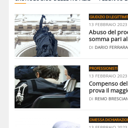
GIUDIZIO DI LEGITTIMI
13 FEBBRAIO 2023
Abuso del proc
somma pari all
DI
DARIO FERRARA
PROFESSIONISTI
13 FEBBRAIO 2023
Compenso dell'
prova il magg
DI
REMO BRESCIAN
OMESSA DICHIARAZIO
13 FEBBRAIO 2023