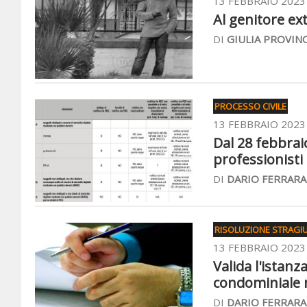
13 FEBBRAIO 2023
Al genitore e
DI
GIULIA PROVIN
PROCESSO CIVILE
13 FEBBRAIO 2023
Dal 28 febbraio
professionisti 
DI
DARIO FERRARA
RISOLUZIONE STRAGIU
13 FEBBRAIO 2023
Valida l'istan
condominiale n
DI
DARIO FERRARA