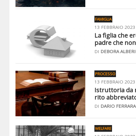
FAMIGLIA
13 FEBBRAIO 2023
La figlia che e
padre che non
DI
DEBORA ALBERI
PROCESSO
13 FEBBRAIO 2023
Istruttoria da
rito abbreviat
DI
DARIO FERRARA
WELFARE