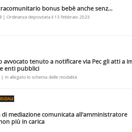
xtracomunitario bonus bebè anche senz...
O
| Ordinanza depositata il 13 febbraio 2023
 avvocato tenuto a notificare via Pec gli atti a 
e enti pubblici
| In allegato lo schema delle modalità
DIZIALE
za di mediazione comunicata all'amministratore
on più in carica