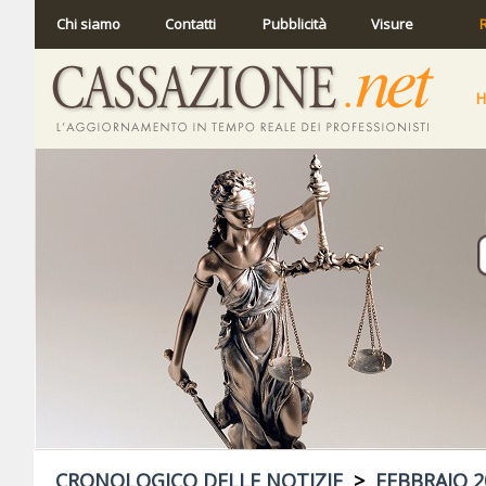
Chi siamo
Contatti
Pubblicità
Visure
R
CRONOLOGICO DELLE NOTIZIE
>
FEBBRAIO 2