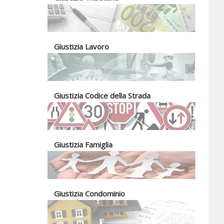
Giustizia Lavoro
Giustizia Codice della Strada
Giustizia Famiglia
Giustizia Condominio