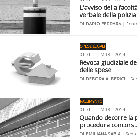
L'avviso della facoltà
verbale della polizia
DI
DARIO FERRARA
| Sent
SPESE LEGALI
01 SETTEMBRE 2014
Revoca giudiziale d
delle spese
DI
DEBORA ALBERICI
| Se
FALLIMENTO
01 SETTEMBRE 2014
Quando decorre la p
procedura concorsu
DI
EMILIANA SABIA
| Sente