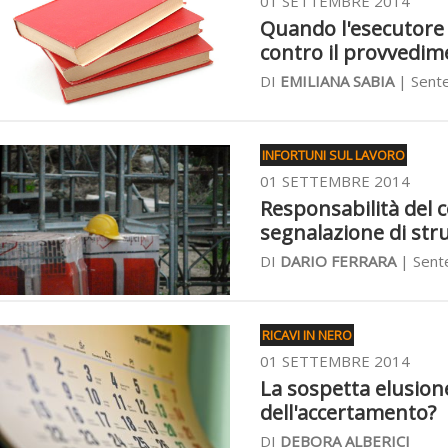
01 SETTEMBRE 2014
Quando l'esecutore
contro il provvedim
DI
EMILIANA SABIA
| Sente
INFORTUNI SUL LAVORO
01 SETTEMBRE 2014
Responsabilità del c
segnalazione di str
DI
DARIO FERRARA
| Sent
RICAVI IN NERO
01 SETTEMBRE 2014
La sospetta elusione
dell'accertamento?
DI
DEBORA ALBERICI