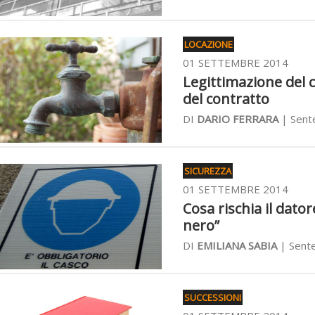
LOCAZIONE
01 SETTEMBRE 2014
Legittimazione del 
del contratto
DI
DARIO FERRARA
| Sent
SICUREZZA
01 SETTEMBRE 2014
Cosa rischia il dator
nero”
DI
EMILIANA SABIA
| Sente
SUCCESSIONI