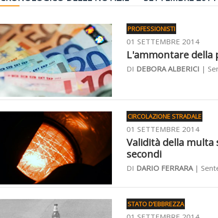
PROFESSIONISTI
01 SETTEMBRE 2014
L'ammontare della pa
DI
DEBORA ALBERICI
| Se
CIRCOLAZIONE STRADALE
01 SETTEMBRE 2014
Validità della multa
secondi
DI
DARIO FERRARA
| Sent
STATO D’EBBREZZA
01 SETTEMBRE 2014