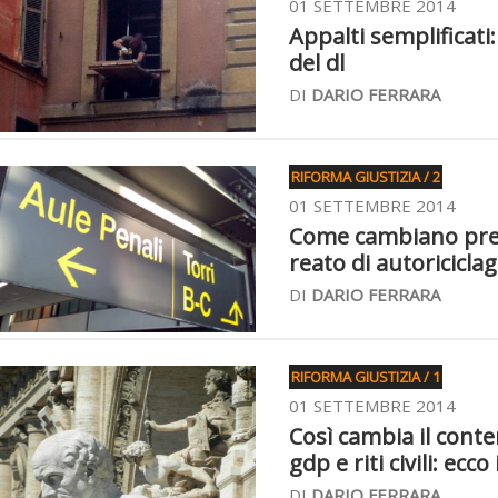
01 SETTEMBRE 2014
Appalti semplificati
del dl
DI
DARIO FERRARA
RIFORMA GIUSTIZIA / 2
01 SETTEMBRE 2014
Come cambiano prescr
reato di autoricicla
DI
DARIO FERRARA
RIFORMA GIUSTIZIA / 1
01 SETTEMBRE 2014
Così cambia il conte
gdp e riti civili: ecco 
DI
DARIO FERRARA