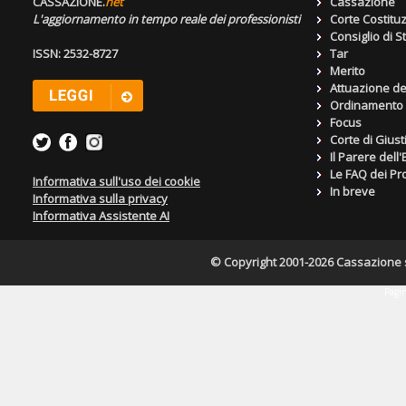
CASSAZIONE.
net
Cassazione
L'aggiornamento in tempo reale dei professionisti
Corte Costitu
Consiglio di S
ISSN: 2532-8727
Tar
Merito
Attuazione de
Ordinamento g
Focus
Corte di Giust
Il Parere dell
Le FAQ dei Pro
Informativa sull'uso dei cookie
In breve
Informativa sulla privacy
Informativa Assistente AI
© Copyright 2001-2026 Cassazione s.r
Pagin