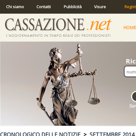
Chi siamo
Contatti
Pubblicità
Visure
Regist
HOME
CRONOLOGICO DELLE NOTIZIE
>
SETTEMBRE 2014