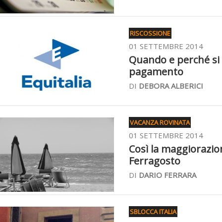
RISCOSSIONE
01 SETTEMBRE 2014
Quando e perché si 
pagamento
DI
DEBORA ALBERICI
VACANZA ROVINATA
01 SETTEMBRE 2014
Così la maggiorazion
Ferragosto
DI
DARIO FERRARA
SBLOCCA ITALIA