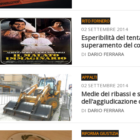
RITO FORNERO
02 SETTEMBRE 2014
Esperibilità del ten
superamento del c
DI
DARIO FERRARA
APPALTI
02 SETTEMBRE 2014
Medie dei ribassi e 
dell'aggiudicazione 
DI
DARIO FERRARA
RIFORMA GIUSTIZIA