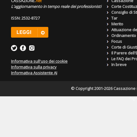
CASSAZIONE.
net
Cassazione
L'aggiornamento in tempo reale dei professionisti
Corte Costitu
Consiglio di S
ISSN: 2532-8727
Tar
Merito
Attuazione de
Ordinamento g
Focus
Corte di Giust
Il Parere dell
Le FAQ dei Pro
Informativa sull'uso dei cookie
In breve
Informativa sulla privacy
Informativa Assistente AI
© Copyright 2001-2026 Cassazione s.r
Pagin