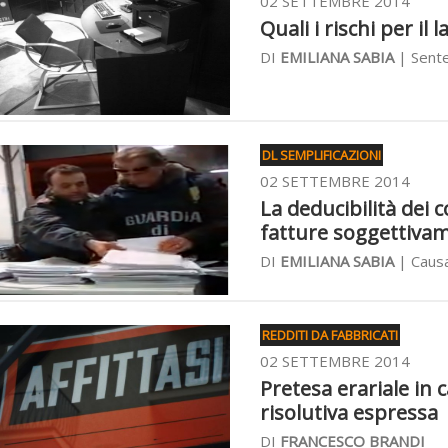
02 SETTEMBRE 2014
Quali i rischi per il
DI
EMILIANA SABIA
| Sente
DL SEMPLIFICAZIONI
02 SETTEMBRE 2014
La deducibilità dei c
fatture soggettivam
DI
EMILIANA SABIA
| Causa 
REDDITI DA FABBRICATI
02 SETTEMBRE 2014
Pretesa erariale in
risolutiva espressa
DI
FRANCESCO BRANDI