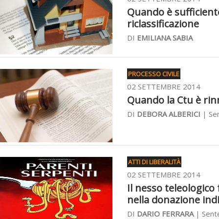
Quando è sufficiente
riclassificazione
DI
EMILIANA SABIA
PROCESSO CIVILE
02 SETTEMBRE 2014
Quando la Ctu è rin
DI
DEBORA ALBERICI
| Se
ATTI DI LIBERALITÀ
02 SETTEMBRE 2014
Il nesso teleologico
nella donazione ind
DI
DARIO FERRARA
| Sent