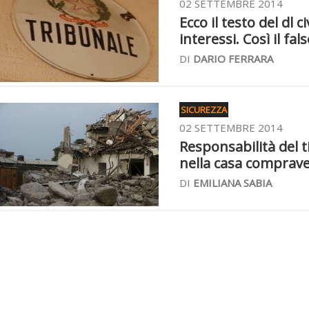
02 SETTEMBRE 2014
Ecco il testo del dl 
interessi. Così il fal
DI
DARIO FERRARA
SICUREZZA
02 SETTEMBRE 2014
Responsabilità del t
nella casa comprav
DI
EMILIANA SABIA