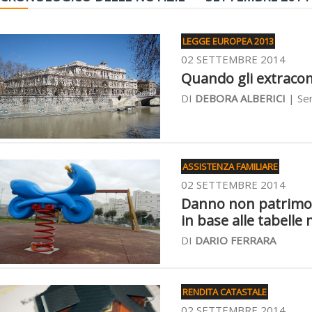
LEGGE EUROPEA 2013
02 SETTEMBRE 2014
Quando gli extraco
DI
DEBORA ALBERICI
| Se
ASSISTENZA FAMILIARE
02 SETTEMBRE 2014
Danno non patrimoni
in base alle tabelle 
DI
DARIO FERRARA
RENDITA CATASTALE
02 SETTEMBRE 2014