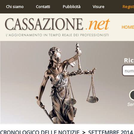
Chi siamo
Contatti
Pubblicità
Visure
Regist
HOME
CRONOLOGICO DELLE NOTIZIE
>
SETTEMBRE 2014