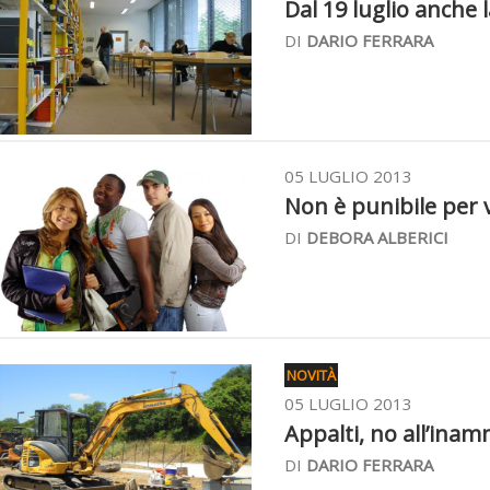
Dal 19 luglio anche l
DI
DARIO FERRARA
05 LUGLIO 2013
Non è punibile per vi
DI
DEBORA ALBERICI
NOVITÀ
05 LUGLIO 2013
Appalti, no all’inamm
DI
DARIO FERRARA