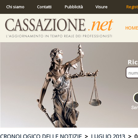
Chi siamo
Contatti
Pubblicità
Visure
Regist
HOME
CRONOLOGICO DELLE NOTIZIE
>
LUGLIO 2013
> 05