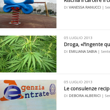
Rischia il carcere il 
DI
VANESSA RANUCCI
| Sen
05 LUGLIO 2013
Droga, «l’ingente qu
DI
EMILIANA SABIA
| Sente
05 LUGLIO 2013
Le consulenze recip
DI
DEBORA ALBERICI
| Sen