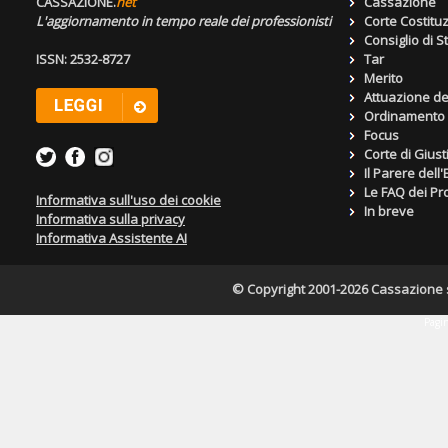
CASSAZIONE.
net
Cassazione
L'aggiornamento in tempo reale dei professionisti
Corte Costitu
Consiglio di S
ISSN: 2532-8727
Tar
Merito
Attuazione de
Ordinamento g
Focus
Corte di Giust
Il Parere dell
Le FAQ dei Pro
Informativa sull'uso dei cookie
In breve
Informativa sulla privacy
Informativa Assistente AI
© Copyright 2001-2026 Cassazione s.r
Pagin