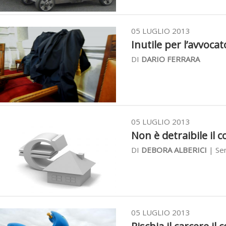
05 LUGLIO 2013
Inutile per l’avvocat
DI
DARIO FERRARA
05 LUGLIO 2013
Non è detraibile il c
DI
DEBORA ALBERICI
| Sen
05 LUGLIO 2013