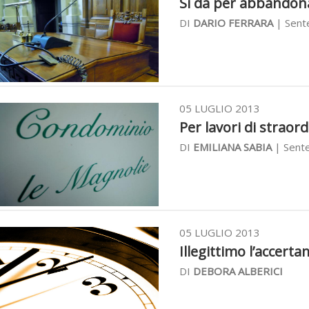
Si dà per abbandon
DI
DARIO FERRARA
| Sente
05 LUGLIO 2013
Per lavori di straor
DI
EMILIANA SABIA
| Sente
05 LUGLIO 2013
Illegittimo l’accertam
DI
DEBORA ALBERICI