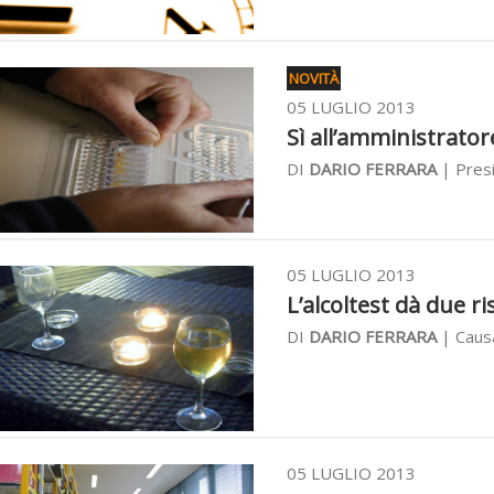
NOVITÀ
05 LUGLIO 2013
Sì all’amministrator
DI
DARIO FERRARA
| Pres
05 LUGLIO 2013
L’alcoltest dà due ris
DI
DARIO FERRARA
| Causa
05 LUGLIO 2013