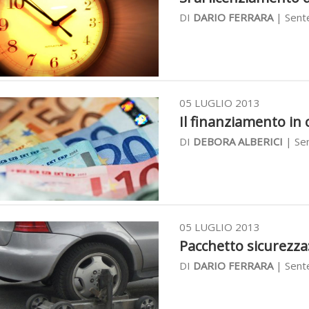
DI
DARIO FERRARA
| Sente
05 LUGLIO 2013
Il finanziamento in c
DI
DEBORA ALBERICI
| Sen
05 LUGLIO 2013
Pacchetto sicurezza:
DI
DARIO FERRARA
| Sente