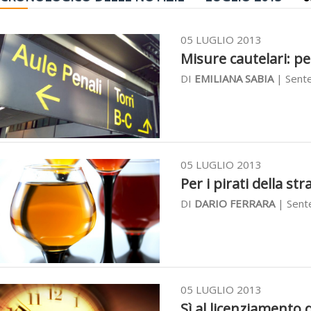
05 LUGLIO 2013
Misure cautelari: pe
DI
EMILIANA SABIA
| Sente
05 LUGLIO 2013
Per i pirati della str
DI
DARIO FERRARA
| Sente
05 LUGLIO 2013
Sì al licenziamento d