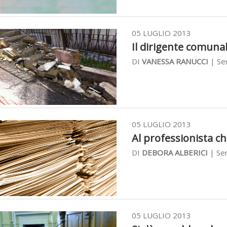
05 LUGLIO 2013
Il dirigente comunale
DI
VANESSA RANUCCI
| Sen
05 LUGLIO 2013
Al professionista ch
DI
DEBORA ALBERICI
| Sen
05 LUGLIO 2013