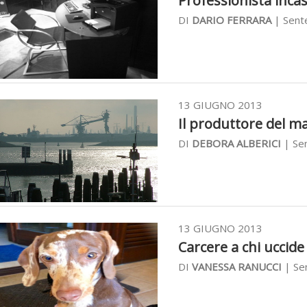
Professionista incast
DI
DARIO FERRARA
| Sente
13 GIUGNO 2013
Il produttore del ma
DI
DEBORA ALBERICI
| Sen
13 GIUGNO 2013
Carcere a chi uccide 
DI
VANESSA RANUCCI
| Se