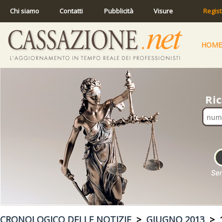
Chi siamo
Contatti
Pubblicità
Visure
Regist
HOME
CRONOLOGICO DELLE NOTIZIE
>
GIUGNO 2013
> 1