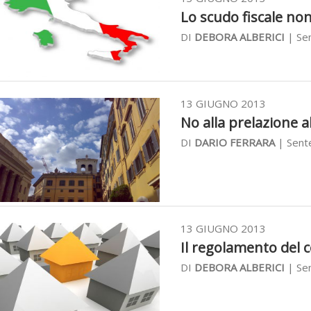
Lo scudo fiscale non 
DI
DEBORA ALBERICI
| Sen
13 GIUGNO 2013
No alla prelazione al
DI
DARIO FERRARA
| Sente
13 GIUGNO 2013
Il regolamento del c
DI
DEBORA ALBERICI
| Sen