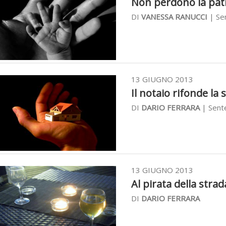
Non perdono la patri
DI
VANESSA RANUCCI
| Se
13 GIUGNO 2013
Il notaio rifonde la
DI
DARIO FERRARA
| Sente
13 GIUGNO 2013
Al pirata della strad
DI
DARIO FERRARA