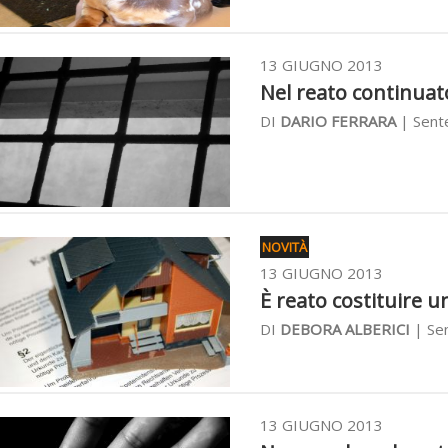
13 GIUGNO 2013
Nel reato continuato 
DI
DARIO FERRARA
| Sente
NOVITÀ
13 GIUGNO 2013
È reato costituire u
DI
DEBORA ALBERICI
| Sen
13 GIUGNO 2013