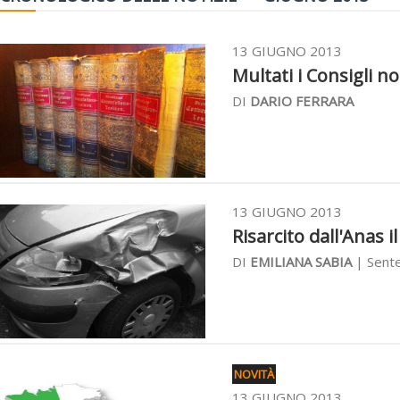
13 GIUGNO 2013
Multati i Consigli not
DI
DARIO FERRARA
13 GIUGNO 2013
Risarcito dall'Anas i
DI
EMILIANA SABIA
| Sente
NOVITÀ
13 GIUGNO 2013