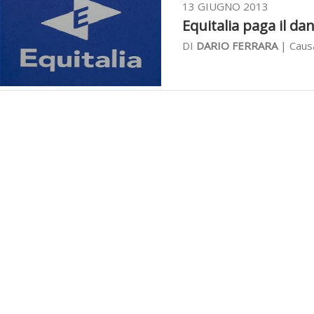
13 GIUGNO 2013
Equitalia paga il da
DI
DARIO FERRARA
| Causa