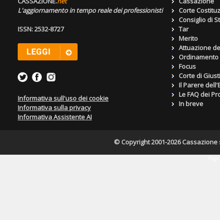
CASSAZIONE.
net
Cassazione
L'aggiornamento in tempo reale dei professionisti
Corte Costitu
Consiglio di S
ISSN: 2532-8727
Tar
Merito
Attuazione de
Ordinamento g
Focus
Corte di Giust
Il Parere dell
Le FAQ dei Pro
Informativa sull'uso dei cookie
In breve
Informativa sulla privacy
Informativa Assistente AI
© Copyright 2001-2026 Cassazione s.r
Pagin