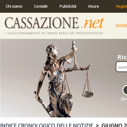
Chi siamo
Contatti
Pubblicità
Visure
Regist
HOME
INDICE CRONOLOGICO DELLE NOTIZIE
> GIUGNO 2