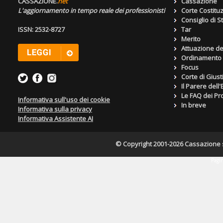
CASSAZIONE.
net
Cassazione
L'aggiornamento in tempo reale dei professionisti
Corte Costitu
Consiglio di S
ISSN: 2532-8727
Tar
Merito
Attuazione de
Ordinamento g
Focus
Corte di Giust
Il Parere dell
Le FAQ dei Pro
Informativa sull'uso dei cookie
In breve
Informativa sulla privacy
Informativa Assistente AI
© Copyright 2001-2026 Cassazione s.r
Pagin