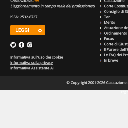
CASSAZIONE.
net
Cassazione
L'aggiornamento in tempo reale dei professionisti
Corte Costitu
Consiglio di S
ISSN: 2532-8727
Tar
Merito
Attuazione de
Ordinamento g
Focus
Corte di Giust
Il Parere dell
Le FAQ dei Pro
Informativa sull'uso dei cookie
In breve
Informativa sulla privacy
Informativa Assistente AI
© Copyright 2001-2026 Cassazione s.r
Pagin