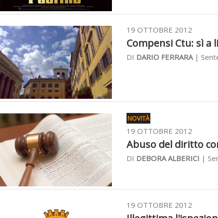
19 OTTOBRE 2012
Compensi Ctu: sì a li
DI
DARIO FERRARA
| Sent
NOVITÀ
19 OTTOBRE 2012
Abuso del diritto con
DI
DEBORA ALBERICI
| Sen
19 OTTOBRE 2012