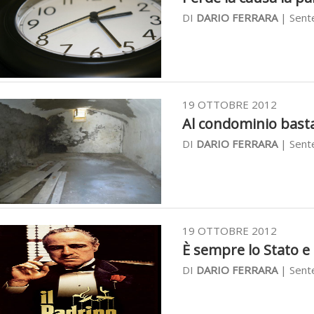
DI
DARIO FERRARA
| Sent
19 OTTOBRE 2012
Al condominio basta e
DI
DARIO FERRARA
| Sent
19 OTTOBRE 2012
È sempre lo Stato e n
DI
DARIO FERRARA
| Sent