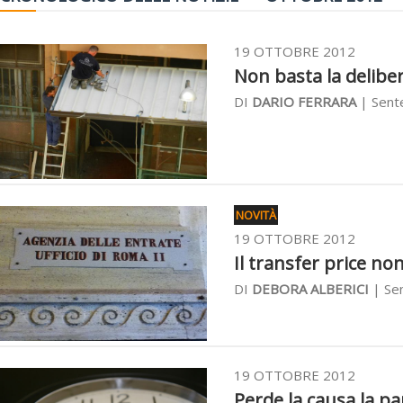
19 OTTOBRE 2012
Non basta la deliber
DI
DARIO FERRARA
| Sent
NOVITÀ
19 OTTOBRE 2012
Il transfer price no
DI
DEBORA ALBERICI
| Sen
19 OTTOBRE 2012
Perde la causa la par