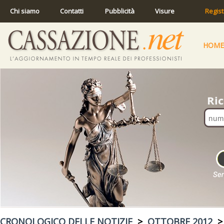
Chi siamo
Contatti
Pubblicità
Visure
Regist
HOME
CRONOLOGICO DELLE NOTIZIE
>
OTTOBRE 2012
> 