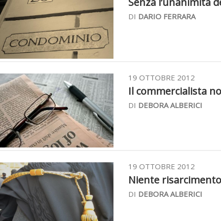
Senza l’unanimità de
DI
DARIO FERRARA
19 OTTOBRE 2012
Il commercialista n
DI
DEBORA ALBERICI
19 OTTOBRE 2012
Niente risarcimento
DI
DEBORA ALBERICI