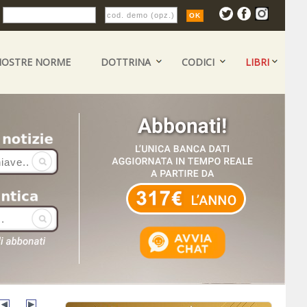
:
NOSTRE NORME
DOTTRINA
CODICI
LIBRI