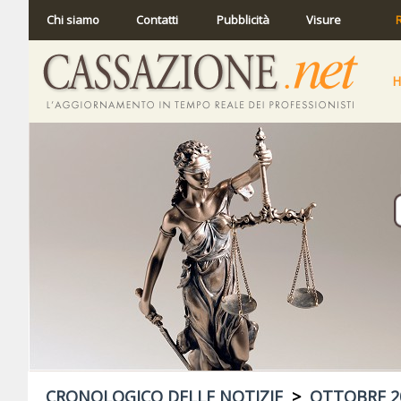
Chi siamo
Contatti
Pubblicità
Visure
R
CRONOLOGICO DELLE NOTIZIE
>
OTTOBRE 2