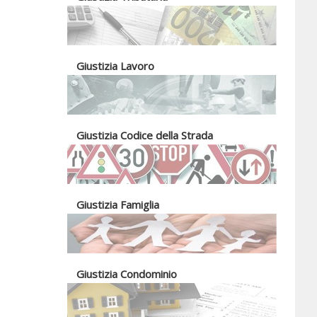
Giustizia Lavoro
Giustizia Codice della Strada
Giustizia Famiglia
Giustizia Condominio