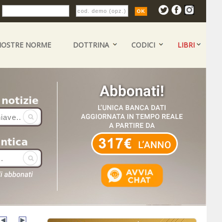
:
NOSTRE NORME
DOTTRINA
CODICI
LIBRI