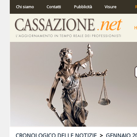
Chi siamo
Contatti
Pubblicità
Visure
R
CRONOLOGICO DELLE NOTIZIE
>
GENNAIO 2