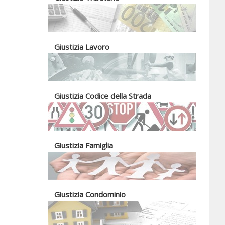
Giustizia Lavoro
Giustizia Codice della Strada
Giustizia Famiglia
Giustizia Condominio