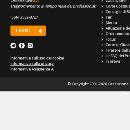
CASSAZIONE.
net
Cassazione
L'aggiornamento in tempo reale dei professionisti
Corte Costitu
Consiglio di S
ISSN: 2532-8727
Tar
Merito
Attuazione de
Ordinamento g
Focus
Corte di Giust
Il Parere dell
Le FAQ dei Pro
Informativa sull'uso dei cookie
In breve
Informativa sulla privacy
Informativa Assistente AI
© Copyright 2001-2026 Cassazione s.r
Pagin