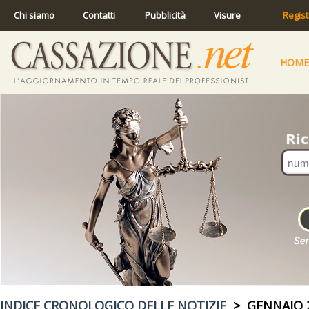
Chi siamo
Contatti
Pubblicità
Visure
Regist
HOME
INDICE CRONOLOGICO DELLE NOTIZIE
> GENNAIO 