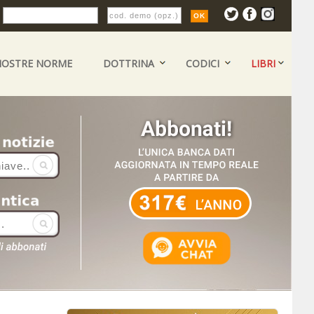
:
NOSTRE NORME
DOTTRINA
CODICI
LIBRI