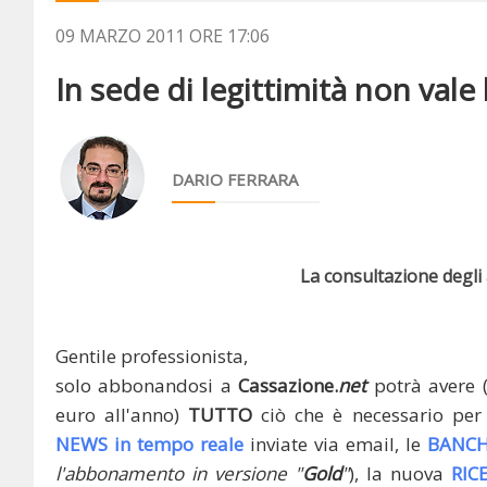
09 MARZO 2011 ORE 17:06
In sede di legittimità non vale l
DARIO FERRARA
La consultazione degli a
Gentile professionista,
solo abbonandosi a
Cassazione.
net
potrà avere 
euro all'anno)
TUTTO
ciò che è necessario per 
NEWS in tempo reale
inviate via email, le
BANCH
l'abbonamento in versione "
Gold
"
), la nuova
RIC