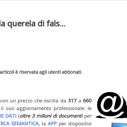
a querela di fals...
rticoli è riservata agli utenti abbonati.
(con un prezzo che oscilla da
317
a
660
il suo aggiornamento professionale: le
E DATI
(
oltre 3 milioni di documenti
per
ERCA SEMANTICA
, la
APP
per dispositivi