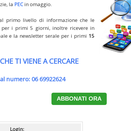
zie, la
PEC
in omaggio.
al primo livello di informazione che le
per i primi 5 giorni, inoltre ricevere in
le e la newsletter serale per i primi
15
 CHE TI VIENE A CERCARE
 al numero: 06 69922624
ABBONATI ORA
Login: