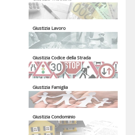
Giustizia Lavoro
Giustizia Codice della Strada
Giustizia Famiglia
Giustizia Condominio