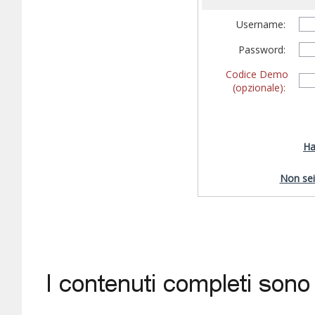
Username:
Password:
Codice Demo
(opzionale):
Ha
Non sei 