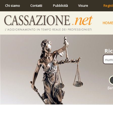
Chi siamo
Contatti
Pubblicità
Visure
Regist
HOME