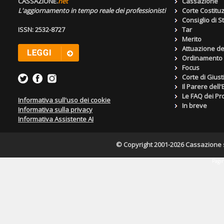
CASSAZIONE.
net
Cassazione
L'aggiornamento in tempo reale dei professionisti
Corte Costitu
Consiglio di S
ISSN: 2532-8727
Tar
Merito
Attuazione de
Ordinamento g
Focus
Corte di Giust
Il Parere dell
Le FAQ dei Pro
Informativa sull'uso dei cookie
In breve
Informativa sulla privacy
Informativa Assistente AI
© Copyright 2001-2026 Cassazione s.r
Pagin