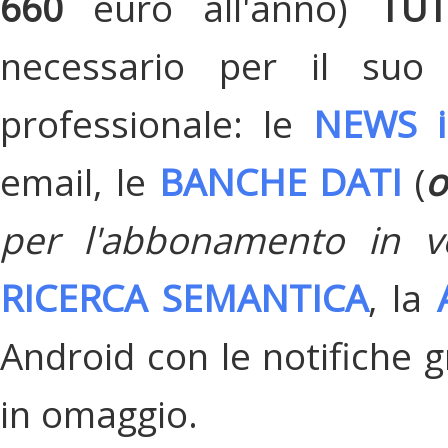
660
euro all'anno)
TU
necessario per il suo
professionale: le
NEWS i
email, le
BANCHE DATI
(
o
per l'abbonamento in v
RICERCA SEMANTICA
, la
Android con le notifiche gr
in omaggio.