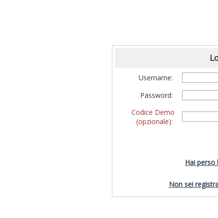
Lo
Username:
Password:
Codice Demo
(opzionale):
Hai perso
Non sei registra