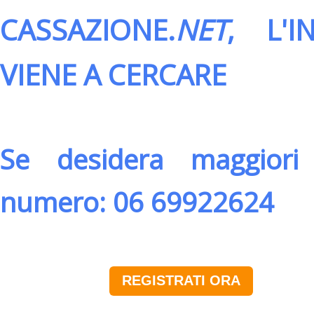
CASSAZIONE.
NET
, L'
VIENE A CERCARE
Se desidera maggiori 
numero: 06 69922624
REGISTRATI ORA